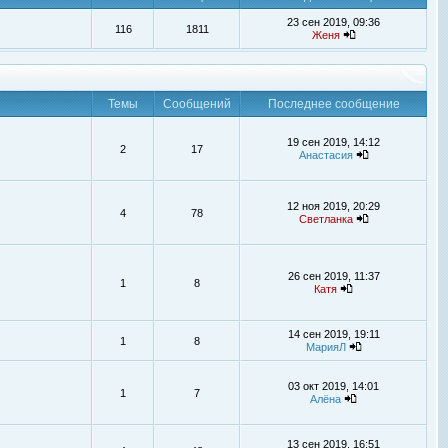
23 сен 2019, 09:36
116
1811
Женя
Темы
Сообщений
Последнее сообщение
19 сен 2019, 14:12
2
17
Анастасия
12 ноя 2019, 20:29
4
78
Светланка
26 сен 2019, 11:37
1
8
Катя
14 сен 2019, 19:11
1
8
МарияЛ
03 окт 2019, 14:01
1
7
Алёна
13 сен 2019, 16:51