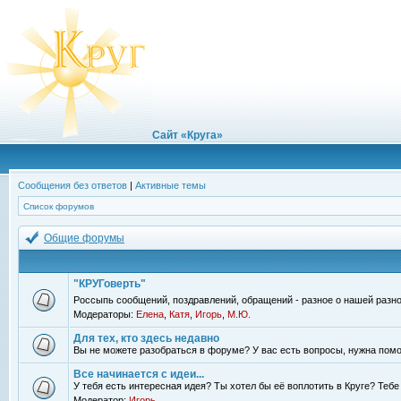
Сайт «Круга»
Сообщения без ответов
|
Активные темы
Список форумов
Общие форумы
"КРУГоверть"
Россыпь сообщений, поздравлений, обращений - разное о нашей разно
Модераторы:
Елена
,
Катя
,
Игорь
,
М.Ю.
Для тех, кто здесь недавно
Вы не можете разобраться в форуме? У вас есть вопросы, нужна помо
Все начинается с идеи...
У тебя есть интересная идея? Ты хотел бы её воплотить в Круге? Теб
Модератор:
Игорь