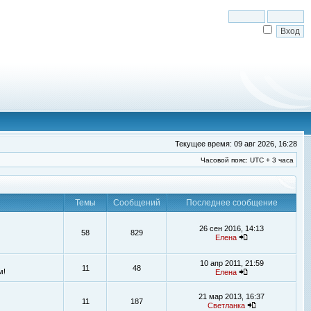
Текущее время: 09 авг 2026, 16:28
Часовой пояс: UTC + 3 часа
Темы
Сообщений
Последнее сообщение
26 сен 2016, 14:13
58
829
Елена
10 апр 2011, 21:59
11
48
м!
Елена
21 мар 2013, 16:37
11
187
Светланка