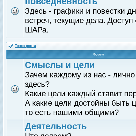
повседневность
Здесь - графики и повестки д
встреч, текущие дела. Доступ
ШАРа.
Точка роста
Форум
Смыслы и цели
Зачем каждому из нас - лично
здесь?
Какие цели каждый ставит пе
А какие цели достойны быть ц
то есть нашими общими?
Деятельность