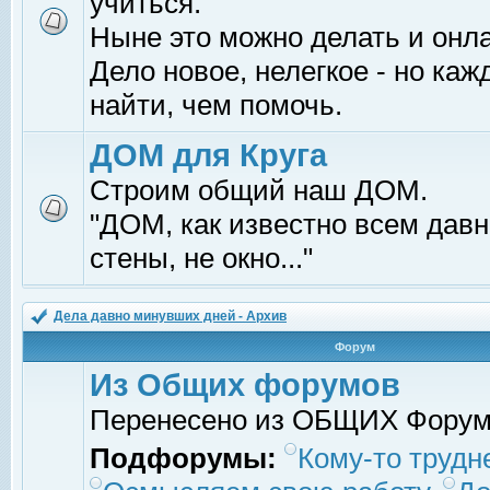
учиться.
Ныне это можно делать и онл
Дело новое, нелегкое - но ка
найти, чем помочь.
ДОМ для Круга
Строим общий наш ДОМ.
"ДОМ, как известно всем давно
стены, не окно..."
Дела давно минувших дней - Архив
Форум
Из Общих форумов
Перенесено из ОБЩИХ Фору
Подфорумы:
Кому-то трудне