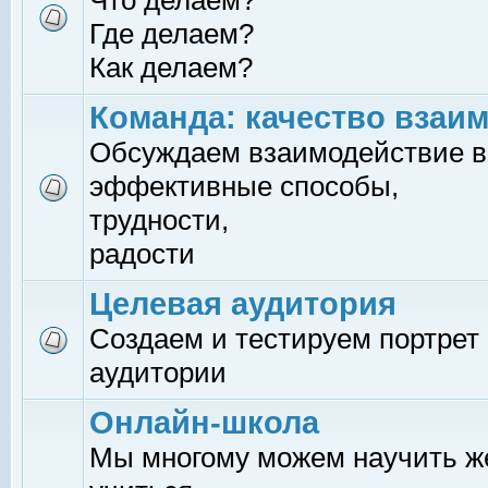
Что делаем?
Где делаем?
Как делаем?
Команда: качество взаи
Обсуждаем взаимодействие в
эффективные способы,
трудности,
радости
Целевая аудитория
Создаем и тестируем портрет
аудитории
Онлайн-школа
Мы многому можем научить 