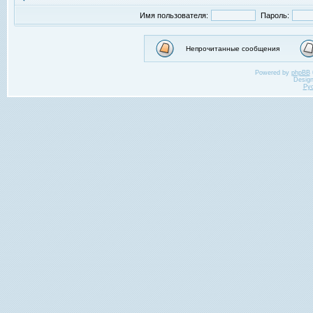
Имя пользователя:
Пароль:
Непрочитанные сообщения
Powered by
phpBB
Desig
Ру