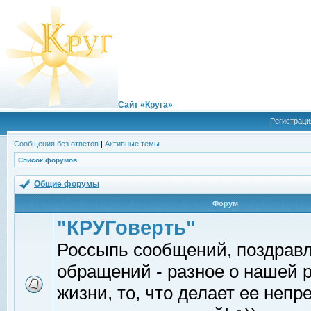
Сайт «Круга»
Регистраци
Сообщения без ответов
|
Активные темы
Список форумов
Общие форумы
Форум
"КРУГоверть"
Россыпь сообщений, поздрав
обращений - разное о нашей 
жизни, то, что делает ее непр