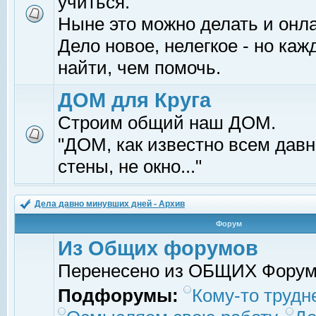
учиться.
Ныне это можно делать и онл
Дело новое, нелегкое - но ка
найти, чем помочь.
ДОМ для Круга
Строим общий наш ДОМ.
"ДОМ, как известно всем давно
стены, не окно..."
Дела давно минувших дней - Архив
Форум
Из Общих форумов
Перенесено из ОБЩИХ Фору
Подфорумы:
Кому-то трудне