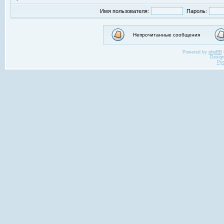
Имя пользователя:
Пароль:
Непрочитанные сообщения
Powered by
phpBB
Desig
Ру