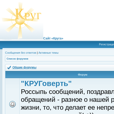
Сайт «Круга»
Регистраци
Сообщения без ответов
|
Активные темы
Список форумов
Общие форумы
Форум
"КРУГоверть"
Россыпь сообщений, поздрав
обращений - разное о нашей 
жизни, то, что делает ее непр