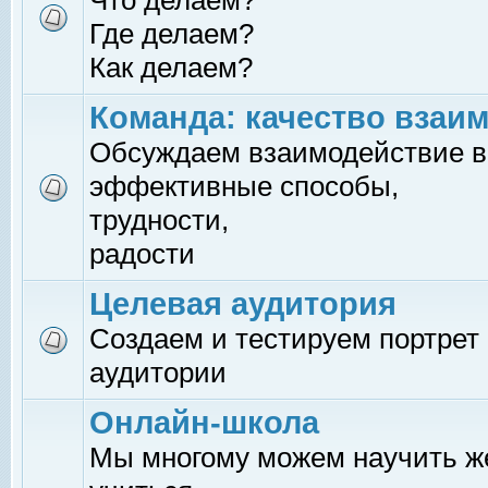
Что делаем?
Где делаем?
Как делаем?
Команда: качество взаи
Обсуждаем взаимодействие в
эффективные способы,
трудности,
радости
Целевая аудитория
Создаем и тестируем портрет
аудитории
Онлайн-школа
Мы многому можем научить 