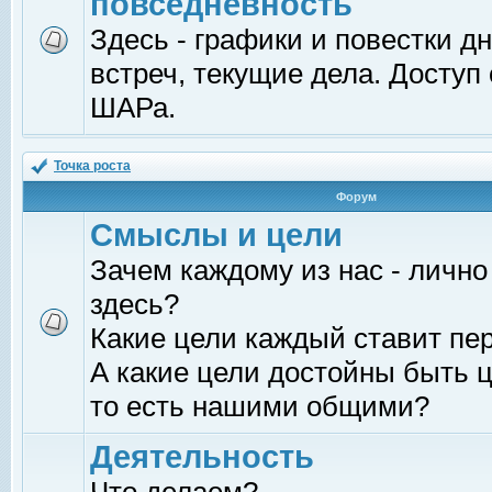
повседневность
Здесь - графики и повестки д
встреч, текущие дела. Доступ
ШАРа.
Точка роста
Форум
Смыслы и цели
Зачем каждому из нас - лично
здесь?
Какие цели каждый ставит пе
А какие цели достойны быть ц
то есть нашими общими?
Деятельность