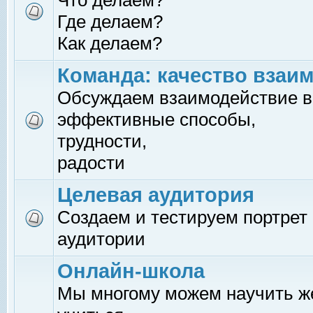
Что делаем?
Где делаем?
Как делаем?
Команда: качество взаи
Обсуждаем взаимодействие в
эффективные способы,
трудности,
радости
Целевая аудитория
Создаем и тестируем портрет
аудитории
Онлайн-школа
Мы многому можем научить 