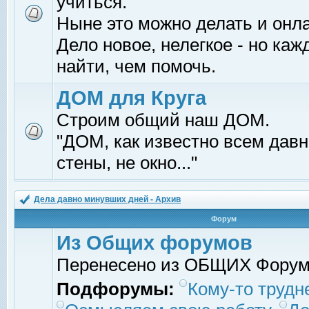
учиться.
Ныне это можно делать и онл
Дело новое, нелегкое - но ка
найти, чем помочь.
ДОМ для Круга
Строим общий наш ДОМ.
"ДОМ, как известно всем давно
стены, не окно..."
Дела давно минувших дней - Архив
Форум
Из Общих форумов
Перенесено из ОБЩИХ Фору
Подфорумы:
Кому-то трудне