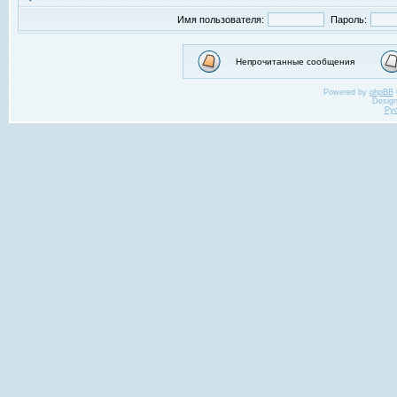
Имя пользователя:
Пароль:
Непрочитанные сообщения
Powered by
phpBB
Desig
Ру