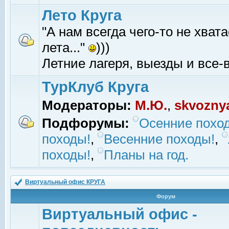
Лето Круга
"А нам всегда чего-то не хвата
лета..."
)))
Летние лагеря, выезды и все-в
ТурКлуб Круга
Модераторы:
М.Ю.
,
skvozny
Подфорумы:
Осенние похо
походы!
,
Весенние походы!
,
походы!
,
Планы на год.
Виртуальный офис КРУГА
Форум
Виртуальный офис -