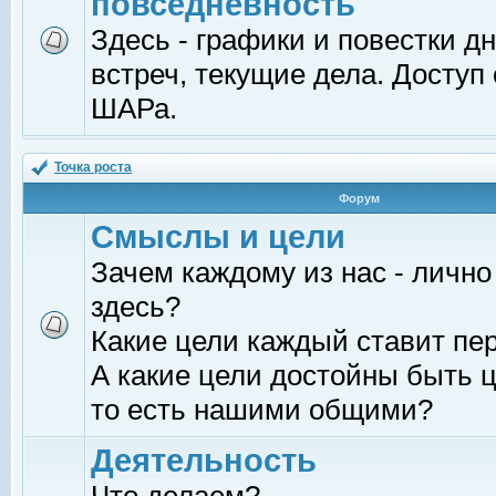
повседневность
Здесь - графики и повестки д
встреч, текущие дела. Доступ
ШАРа.
Точка роста
Форум
Смыслы и цели
Зачем каждому из нас - лично
здесь?
Какие цели каждый ставит пе
А какие цели достойны быть ц
то есть нашими общими?
Деятельность