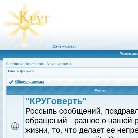
Сайт «Круга»
Регистраци
Сообщения без ответов
|
Активные темы
Список форумов
Общие форумы
Форум
"КРУГоверть"
Россыпь сообщений, поздрав
обращений - разное о нашей 
жизни, то, что делает ее непр