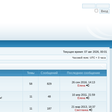
Текущее время: 07 авг 2026, 00:01
Часовой пояс: UTC + 3 часа
Темы
Сообщений
Последнее сообщение
26 сен 2016, 14:13
58
829
Елена
10 апр 2011, 21:59
11
48
м!
Елена
21 мар 2013, 16:37
11
187
Светланка