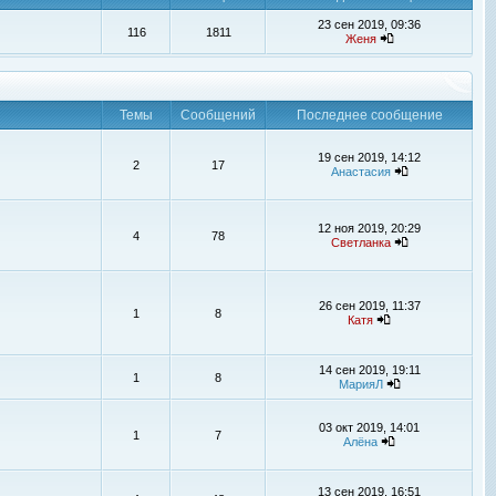
23 сен 2019, 09:36
116
1811
Женя
Темы
Сообщений
Последнее сообщение
19 сен 2019, 14:12
2
17
Анастасия
12 ноя 2019, 20:29
4
78
Светланка
26 сен 2019, 11:37
1
8
Катя
14 сен 2019, 19:11
1
8
МарияЛ
03 окт 2019, 14:01
1
7
Алёна
13 сен 2019, 16:51