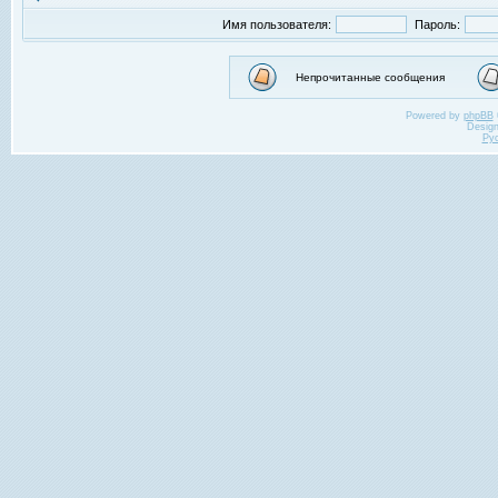
Имя пользователя:
Пароль:
Непрочитанные сообщения
Powered by
phpBB
Desig
Ру