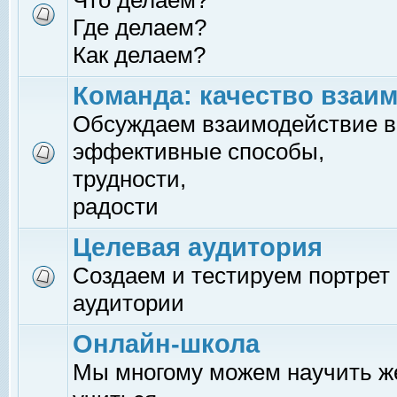
Что делаем?
Где делаем?
Как делаем?
Команда: качество взаи
Обсуждаем взаимодействие в
эффективные способы,
трудности,
радости
Целевая аудитория
Создаем и тестируем портрет
аудитории
Онлайн-школа
Мы многому можем научить 