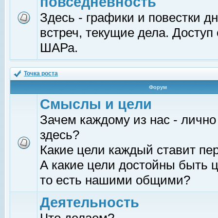
повседневность
Здесь - графики и повестки д
встреч, текущие дела. Доступ
ШАРа.
Точка роста
Форум
Смыслы и цели
Зачем каждому из нас - лично
здесь?
Какие цели каждый ставит пе
А какие цели достойны быть ц
то есть нашими общими?
Деятельность