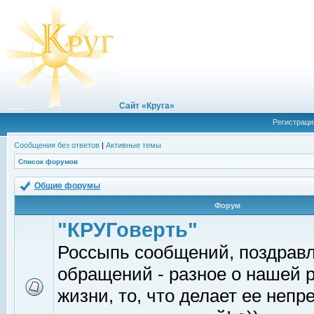
Сайт «Круга»
Регистраци
Сообщения без ответов
|
Активные темы
Список форумов
Общие форумы
Форум
"КРУГоверть"
Россыпь сообщений, поздрав
обращений - разное о нашей 
жизни, то, что делает ее непр