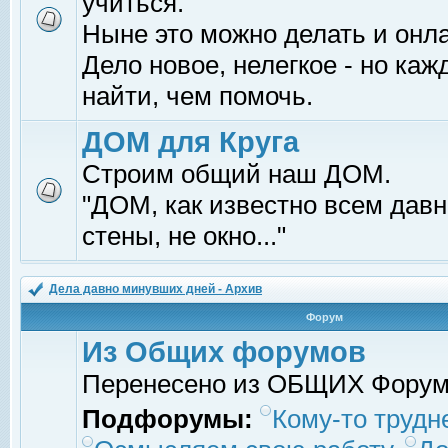
учиться.
Ныне это можно делать и онл
Дело новое, нелегкое - но ка
найти, чем помочь.
ДОМ для Круга
Строим общий наш ДОМ.
"ДОМ, как известно всем давно
стены, не окно..."
Дела давно минувших дней - Архив
Форум
Из Общих форумов
Перенесено из ОБЩИХ Фору
Подфорумы:
Кому-то трудне