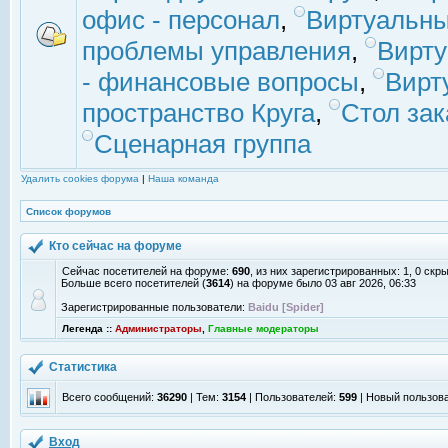
офис - персонал
,
Виртуальны
проблемы управления
,
Вирт
- финансовые вопросы
,
Вирт
пространство Круга
,
Стол зак
Сценарная группа
Удалить cookies форума
|
Наша команда
Список форумов
Кто сейчас на форуме
Сейчас посетителей на форуме:
690
, из них зарегистрированных: 1, 0 скр
Больше всего посетителей (
3614
) на форуме было 03 авг 2026, 06:33
Зарегистрированные пользователи:
Baidu [Spider]
Легенда ::
Администраторы
,
Главные модераторы
Статистика
Всего сообщений:
36290
| Тем:
3154
| Пользователей:
599
| Новый пользов
Вход