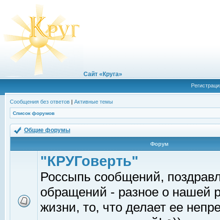
Сайт «Круга»
Регистраци
Сообщения без ответов
|
Активные темы
Список форумов
Общие форумы
Форум
"КРУГоверть"
Россыпь сообщений, поздрав
обращений - разное о нашей 
жизни, то, что делает ее непр