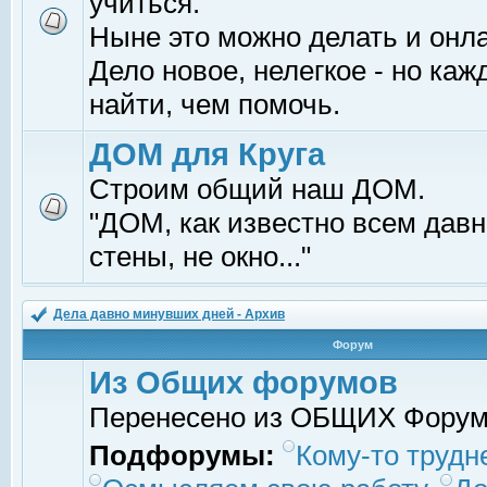
учиться.
Ныне это можно делать и онл
Дело новое, нелегкое - но ка
найти, чем помочь.
ДОМ для Круга
Строим общий наш ДОМ.
"ДОМ, как известно всем давно
стены, не окно..."
Дела давно минувших дней - Архив
Форум
Из Общих форумов
Перенесено из ОБЩИХ Фору
Подфорумы:
Кому-то трудне