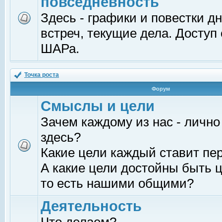
повседневность
Здесь - графики и повестки д
встреч, текущие дела. Доступ
ШАРа.
Точка роста
Форум
Смыслы и цели
Зачем каждому из нас - лично
здесь?
Какие цели каждый ставит пе
А какие цели достойны быть ц
то есть нашими общими?
Деятельность