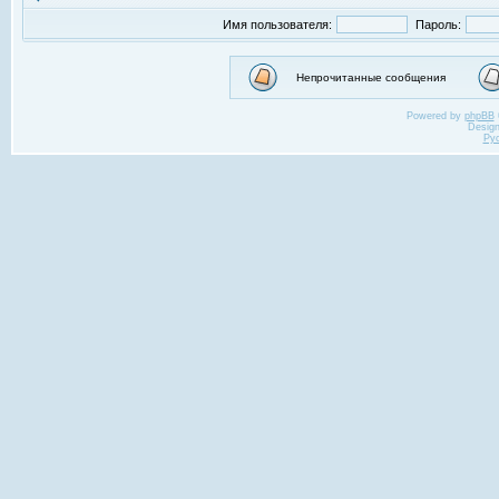
Имя пользователя:
Пароль:
Непрочитанные сообщения
Powered by
phpBB
Desig
Ру