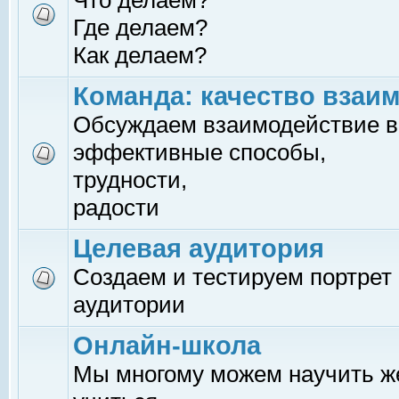
Что делаем?
Где делаем?
Как делаем?
Команда: качество взаи
Обсуждаем взаимодействие в
эффективные способы,
трудности,
радости
Целевая аудитория
Создаем и тестируем портрет
аудитории
Онлайн-школа
Мы многому можем научить 