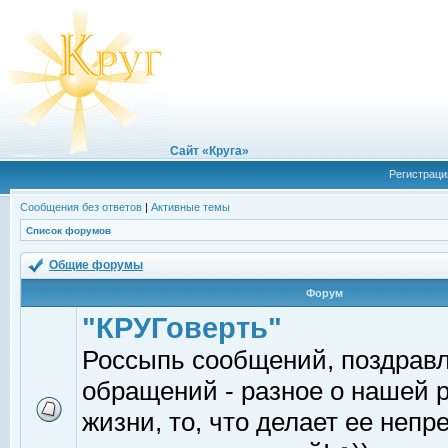
Сайт «Круга»
Регистраци
Сообщения без ответов
|
Активные темы
Список форумов
Общие форумы
Форум
"КРУГоверть"
Россыпь сообщений, поздрав
обращений - разное о нашей 
жизни, то, что делает ее непр