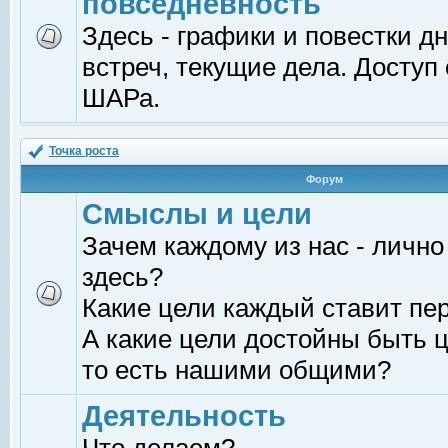
повседневность
Здесь - графики и повестки д
встреч, текущие дела. Доступ
ШАРа.
Точка роста
Форум
Смыслы и цели
Зачем каждому из нас - лично
здесь?
Какие цели каждый ставит пе
А какие цели достойны быть ц
то есть нашими общими?
Деятельность