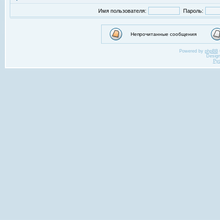
Имя пользователя:
Пароль:
Непрочитанные сообщения
Powered by
phpBB
Desig
Ру