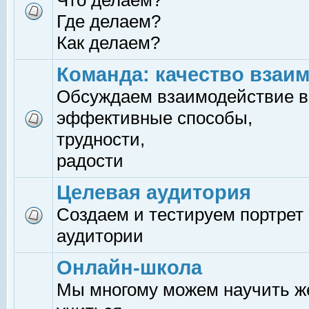
Что делаем?
Где делаем?
Как делаем?
Команда: качество взаи
Обсуждаем взаимодействие в
эффективные способы,
трудности,
радости
Целевая аудитория
Создаем и тестируем портрет
аудитории
Онлайн-школа
Мы многому можем научить 