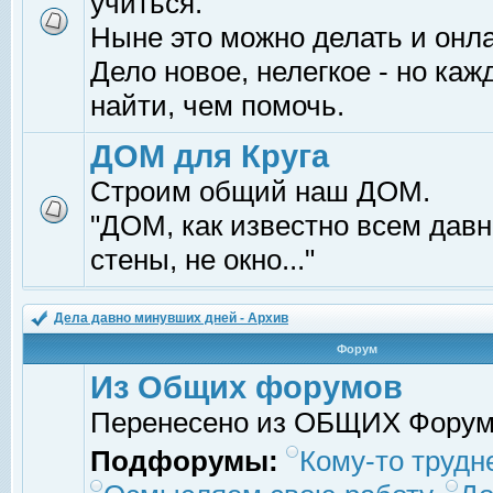
учиться.
Ныне это можно делать и онл
Дело новое, нелегкое - но ка
найти, чем помочь.
ДОМ для Круга
Строим общий наш ДОМ.
"ДОМ, как известно всем давно
стены, не окно..."
Дела давно минувших дней - Архив
Форум
Из Общих форумов
Перенесено из ОБЩИХ Фору
Подфорумы:
Кому-то трудне