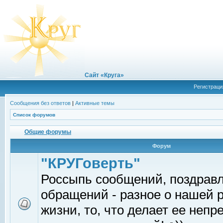
Сайт «Круга»
Регистраци
Сообщения без ответов
|
Активные темы
Список форумов
Общие форумы
Форум
"КРУГоверть"
Россыпь сообщений, поздрав
обращений - разное о нашей 
жизни, то, что делает ее непр