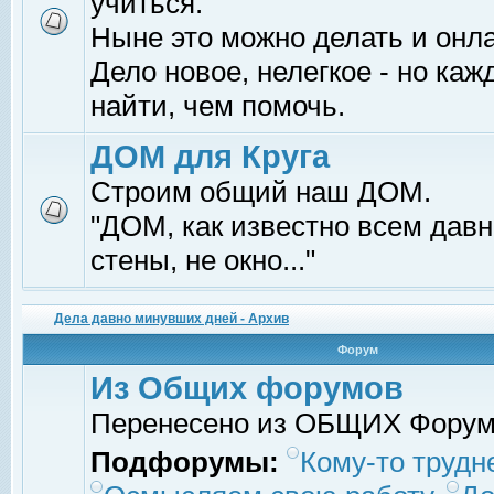
учиться.
Ныне это можно делать и онл
Дело новое, нелегкое - но ка
найти, чем помочь.
ДОМ для Круга
Строим общий наш ДОМ.
"ДОМ, как известно всем давно
стены, не окно..."
Дела давно минувших дней - Архив
Форум
Из Общих форумов
Перенесено из ОБЩИХ Фору
Подфорумы:
Кому-то трудне