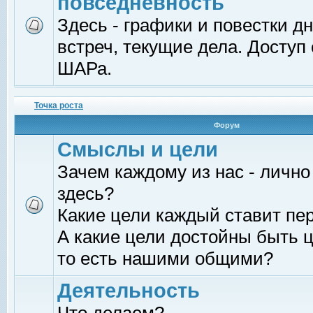
повседневность
Здесь - графики и повестки д
встреч, текущие дела. Доступ
ШАРа.
Точка роста
Форум
Смыслы и цели
Зачем каждому из нас - лично
здесь?
Какие цели каждый ставит пе
А какие цели достойны быть ц
то есть нашими общими?
Деятельность