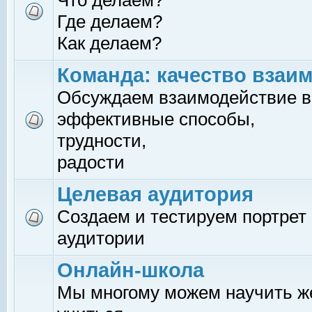
Что делаем?
Где делаем?
Как делаем?
Команда: качество взаи
Обсуждаем взаимодействие в
эффективные способы,
трудности,
радости
Целевая аудитория
Создаем и тестируем портрет
аудитории
Онлайн-школа
Мы многому можем научить 