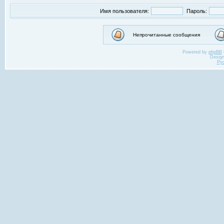
Имя пользователя:
Пароль:
Непрочитанные сообщения
Powered by
phpBB
Desig
Ру