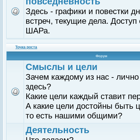
повседневность
Здесь - графики и повестки д
встреч, текущие дела. Доступ
ШАРа.
Точка роста
Форум
Смыслы и цели
Зачем каждому из нас - лично
здесь?
Какие цели каждый ставит пе
А какие цели достойны быть ц
то есть нашими общими?
Деятельность