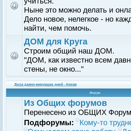
учиться.
Ныне это можно делать и онл
Дело новое, нелегкое - но ка
найти, чем помочь.
ДОМ для Круга
Строим общий наш ДОМ.
"ДОМ, как известно всем давно
стены, не окно..."
Дела давно минувших дней - Архив
Форум
Из Общих форумов
Перенесено из ОБЩИХ Фору
Подфорумы:
Кому-то трудне