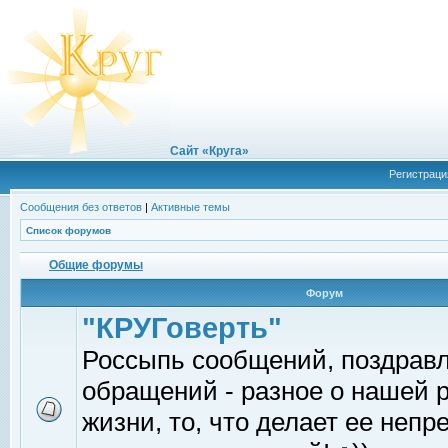
Сайт «Круга»
Регистраци
Сообщения без ответов
|
Активные темы
Список форумов
Общие форумы
Форум
"КРУГоверть"
Россыпь сообщений, поздрав
обращений - разное о нашей 
жизни, то, что делает ее непр