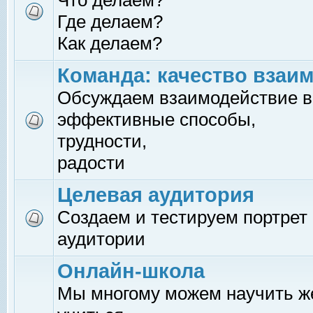
Что делаем?
Где делаем?
Как делаем?
Команда: качество взаи
Обсуждаем взаимодействие в
эффективные способы,
трудности,
радости
Целевая аудитория
Создаем и тестируем портрет
аудитории
Онлайн-школа
Мы многому можем научить 