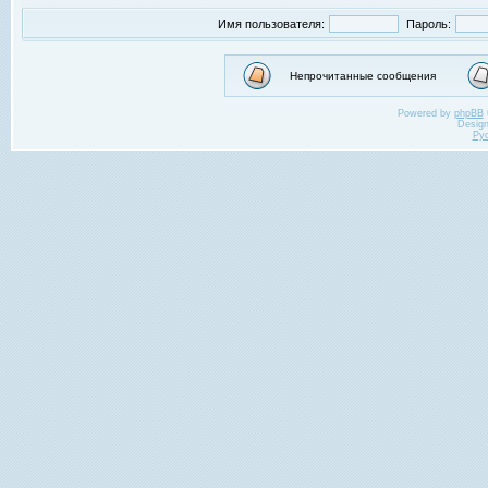
Имя пользователя:
Пароль:
Непрочитанные сообщения
Powered by
phpBB
Desig
Ру