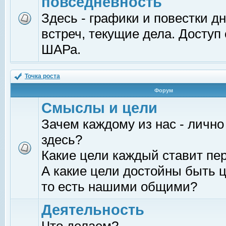
повседневность
Здесь - графики и повестки д
встреч, текущие дела. Доступ
ШАРа.
Точка роста
Форум
Смыслы и цели
Зачем каждому из нас - лично
здесь?
Какие цели каждый ставит пе
А какие цели достойны быть ц
то есть нашими общими?
Деятельность