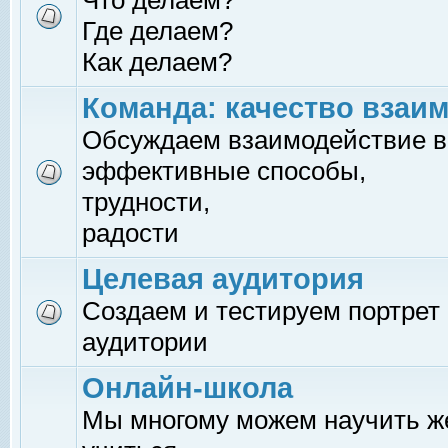
Что делаем?
Где делаем?
Как делаем?
Команда: качество взаи
Обсуждаем взаимодействие в
эффективные способы,
трудности,
радости
Целевая аудитория
Создаем и тестируем портрет
аудитории
Онлайн-школа
Мы многому можем научить 