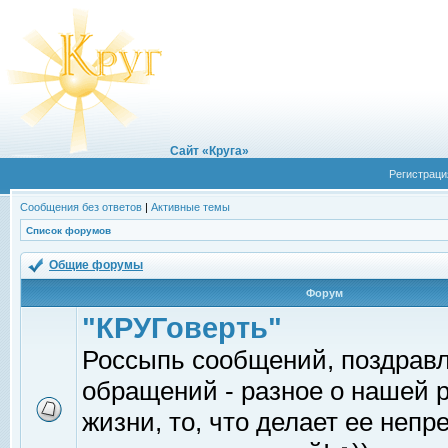
Сайт «Круга»
Регистраци
Сообщения без ответов
|
Активные темы
Список форумов
Общие форумы
Форум
"КРУГоверть"
Россыпь сообщений, поздрав
обращений - разное о нашей 
жизни, то, что делает ее непр