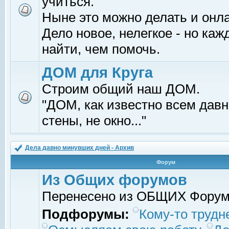
учиться.
Ныне это можно делать и онл
Дело новое, нелегкое - но ка
найти, чем помочь.
ДОМ для Круга
Строим общий наш ДОМ.
"ДОМ, как известно всем давно
стены, не окно..."
Дела давно минувших дней - Архив
Форум
Из Общих форумов
Перенесено из ОБЩИХ Фору
Подфорумы:
Кому-то трудне