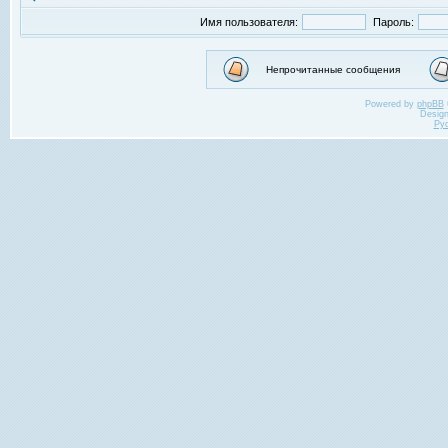
Имя пользователя:
Пароль:
Непрочитанные сообщения
Powered by
phpBB
Desig
Ру