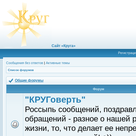
Сайт «Круга»
Регистраци
Сообщения без ответов
|
Активные темы
Список форумов
Общие форумы
Форум
"КРУГоверть"
Россыпь сообщений, поздрав
обращений - разное о нашей 
жизни, то, что делает ее непр