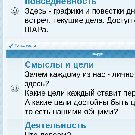
повседневность
Здесь - графики и повестки д
встреч, текущие дела. Доступ
ШАРа.
Точка роста
Форум
Смыслы и цели
Зачем каждому из нас - лично
здесь?
Какие цели каждый ставит пе
А какие цели достойны быть ц
то есть нашими общими?
Деятельность