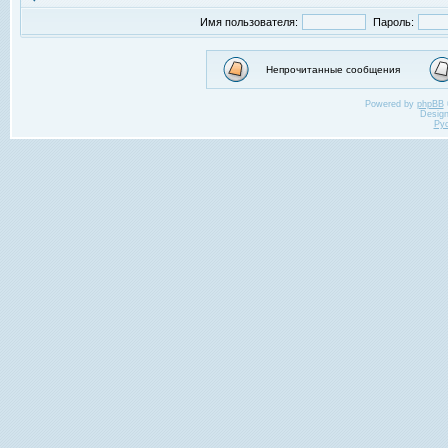
Имя пользователя:
Пароль:
Непрочитанные сообщения
Powered by
phpBB
Desig
Ру