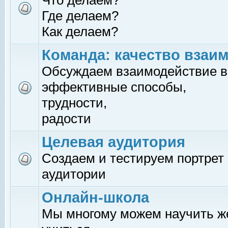
Что делаем?
Где делаем?
Как делаем?
Команда: качество взаи
Обсуждаем взаимодействие в
эффективные способы,
трудности,
радости
Целевая аудитория
Создаем и тестируем портрет
аудитории
Онлайн-школа
Мы многому можем научить 