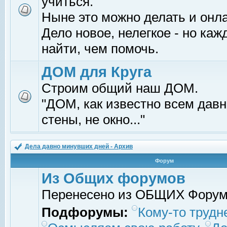
учиться.
Ныне это можно делать и онл
Дело новое, нелегкое - но ка
найти, чем помочь.
ДОМ для Круга
Строим общий наш ДОМ.
"ДОМ, как известно всем давно
стены, не окно..."
Дела давно минувших дней - Архив
Форум
Из Общих форумов
Перенесено из ОБЩИХ Фору
Подфорумы:
Кому-то трудне