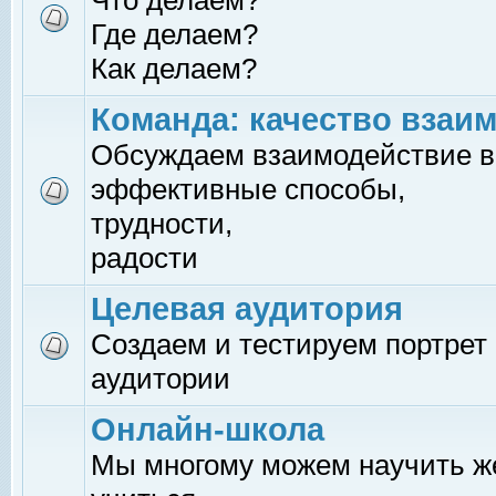
Что делаем?
Где делаем?
Как делаем?
Команда: качество взаи
Обсуждаем взаимодействие в
эффективные способы,
трудности,
радости
Целевая аудитория
Создаем и тестируем портрет
аудитории
Онлайн-школа
Мы многому можем научить 