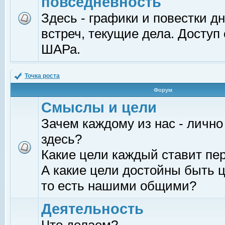
повседневность
Здесь - графики и повестки д
встреч, текущие дела. Доступ
ШАРа.
Точка роста
Форум
Смыслы и цели
Зачем каждому из нас - лично
здесь?
Какие цели каждый ставит пе
А какие цели достойны быть ц
то есть нашими общими?
Деятельность