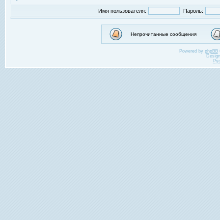
Имя пользователя:
Пароль:
Непрочитанные сообщения
Powered by
phpBB
Desig
Ру