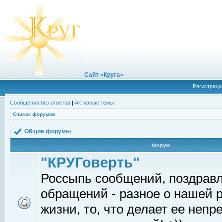
Сайт «Круга»
Регистраци
Сообщения без ответов
|
Активные темы
Список форумов
Общие форумы
Форум
"КРУГоверть"
Россыпь сообщений, поздрав
обращений - разное о нашей 
жизни, то, что делает ее непр