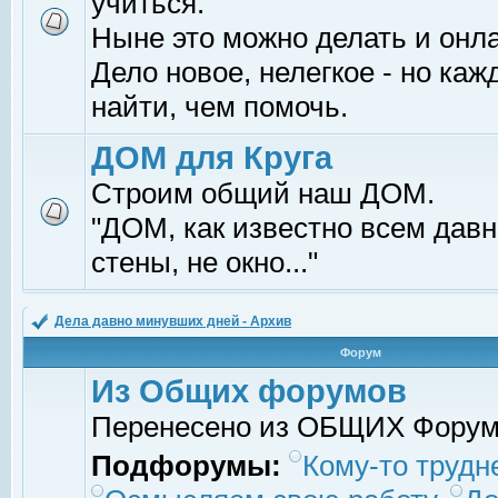
учиться.
Ныне это можно делать и онл
Дело новое, нелегкое - но ка
найти, чем помочь.
ДОМ для Круга
Строим общий наш ДОМ.
"ДОМ, как известно всем давно
стены, не окно..."
Дела давно минувших дней - Архив
Форум
Из Общих форумов
Перенесено из ОБЩИХ Фору
Подфорумы:
Кому-то трудне