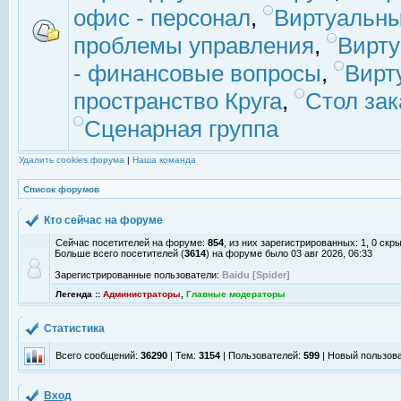
офис - персонал
,
Виртуальны
проблемы управления
,
Вирт
- финансовые вопросы
,
Вирт
пространство Круга
,
Стол зак
Сценарная группа
Удалить cookies форума
|
Наша команда
Список форумов
Кто сейчас на форуме
Сейчас посетителей на форуме:
854
, из них зарегистрированных: 1, 0 скр
Больше всего посетителей (
3614
) на форуме было 03 авг 2026, 06:33
Зарегистрированные пользователи:
Baidu [Spider]
Легенда ::
Администраторы
,
Главные модераторы
Статистика
Всего сообщений:
36290
| Тем:
3154
| Пользователей:
599
| Новый пользов
Вход