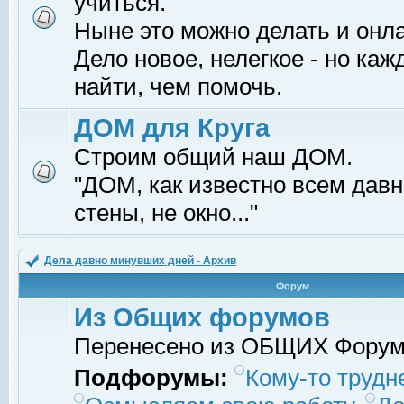
учиться.
Ныне это можно делать и онл
Дело новое, нелегкое - но ка
найти, чем помочь.
ДОМ для Круга
Строим общий наш ДОМ.
"ДОМ, как известно всем давно
стены, не окно..."
Дела давно минувших дней - Архив
Форум
Из Общих форумов
Перенесено из ОБЩИХ Фору
Подфорумы:
Кому-то трудне