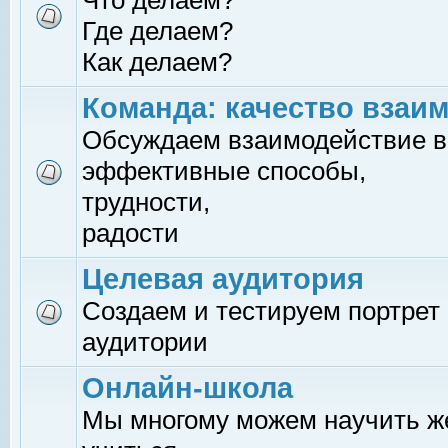
Что делаем?
Где делаем?
Как делаем?
Команда: качество взаи
Обсуждаем взаимодействие в
эффективные способы,
трудности,
радости
Целевая аудитория
Создаем и тестируем портрет
аудитории
Онлайн-школа
Мы многому можем научить 