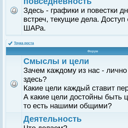
повседневность
Здесь - графики и повестки д
встреч, текущие дела. Доступ
ШАРа.
Точка роста
Форум
Смыслы и цели
Зачем каждому из нас - лично
здесь?
Какие цели каждый ставит пе
А какие цели достойны быть ц
то есть нашими общими?
Деятельность