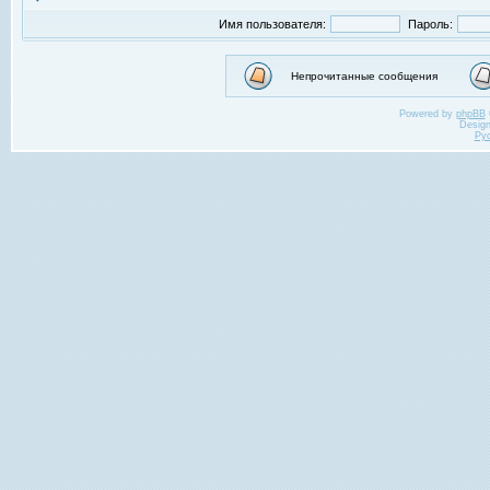
Имя пользователя:
Пароль:
Непрочитанные сообщения
Powered by
phpBB
Desig
Ру