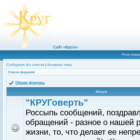
Сайт «Круга»
Регистраци
Сообщения без ответов
|
Активные темы
Список форумов
Общие форумы
Форум
"КРУГоверть"
Россыпь сообщений, поздрав
обращений - разное о нашей 
жизни, то, что делает ее непр