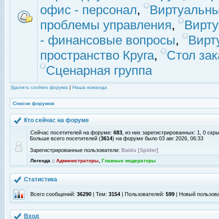
офис - персонал
,
Виртуальны
проблемы управления
,
Вирт
- финансовые вопросы
,
Вирт
пространство Круга
,
Стол зак
Сценарная группа
Удалить cookies форума
|
Наша команда
Список форумов
Кто сейчас на форуме
Сейчас посетителей на форуме:
683
, из них зарегистрированных: 1, 0 скр
Больше всего посетителей (
3614
) на форуме было 03 авг 2026, 06:33
Зарегистрированные пользователи:
Baidu [Spider]
Легенда ::
Администраторы
,
Главные модераторы
Статистика
Всего сообщений:
36290
| Тем:
3154
| Пользователей:
599
| Новый пользов
Вход