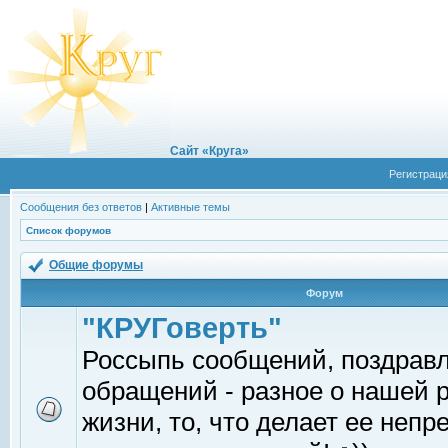
Сайт «Круга»
Регистраци
Сообщения без ответов
|
Активные темы
Список форумов
Общие форумы
Форум
"КРУГоверть"
Россыпь сообщений, поздрав
обращений - разное о нашей 
жизни, то, что делает ее непр