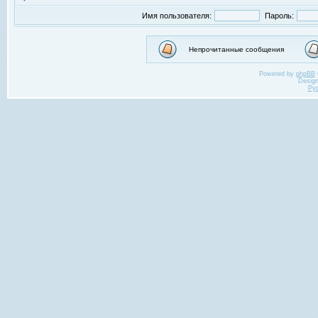
Имя пользователя:
Пароль:
Непрочитанные сообщения
Powered by
phpBB
Desig
Ру