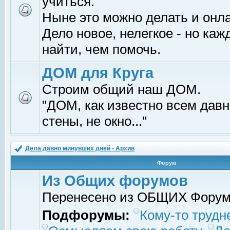
учиться.
Ныне это можно делать и онл
Дело новое, нелегкое - но ка
найти, чем помочь.
ДОМ для Круга
Строим общий наш ДОМ.
"ДОМ, как известно всем давно
стены, не окно..."
Дела давно минувших дней - Архив
Форум
Из Общих форумов
Перенесено из ОБЩИХ Фору
Подфорумы:
Кому-то трудне