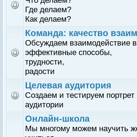
Что делаем?
Где делаем?
Как делаем?
Команда: качество взаи
Обсуждаем взаимодействие в
эффективные способы,
трудности,
радости
Целевая аудитория
Создаем и тестируем портрет
аудитории
Онлайн-школа
Мы многому можем научить 