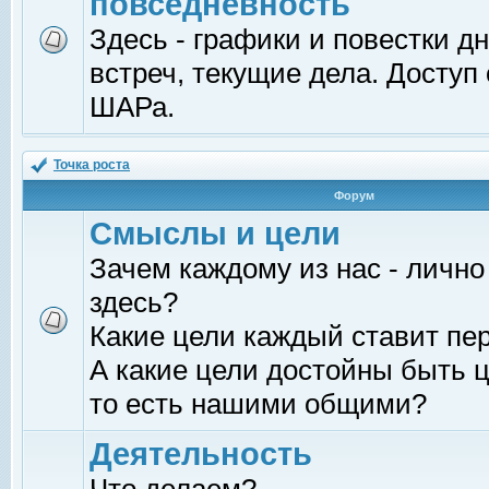
повседневность
Здесь - графики и повестки д
встреч, текущие дела. Доступ
ШАРа.
Точка роста
Форум
Смыслы и цели
Зачем каждому из нас - лично
здесь?
Какие цели каждый ставит пе
А какие цели достойны быть ц
то есть нашими общими?
Деятельность