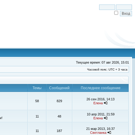
Текущее время: 07 авг 2026, 15:01
Часовой пояс: UTC + 3 часа
Темы
Сообщений
Последнее сообщение
26 сен 2016, 14:13
58
829
Елена
10 апр 2011, 21:59
11
48
м!
Елена
21 мар 2013, 16:37
11
187
Светланка