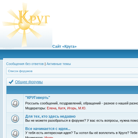
Сайт «Круга»
Сообщения без ответов
|
Активные темы
Список форумов
Общие форумы
"КРУГоверть"
Россыпь сообщений, поздравлений, обращений - разное о нашей разно
Модераторы:
Елена
,
Катя
,
Игорь
,
М.Ю.
Для тех, кто здесь недавно
Вы не можете разобраться в форуме? У вас есть вопросы, нужна помо
Все начинается с идеи...
У тебя есть интересная идея? Ты хотел бы её воплотить в Круге? Теб
Модератор:
Игорь