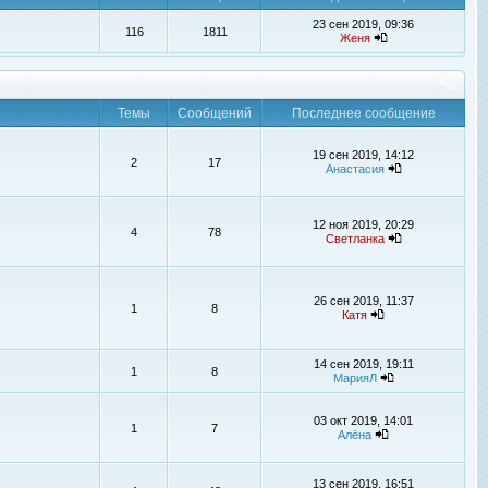
23 сен 2019, 09:36
116
1811
Женя
Темы
Сообщений
Последнее сообщение
19 сен 2019, 14:12
2
17
Анастасия
12 ноя 2019, 20:29
4
78
Светланка
26 сен 2019, 11:37
1
8
Катя
14 сен 2019, 19:11
1
8
МарияЛ
03 окт 2019, 14:01
1
7
Алёна
13 сен 2019, 16:51