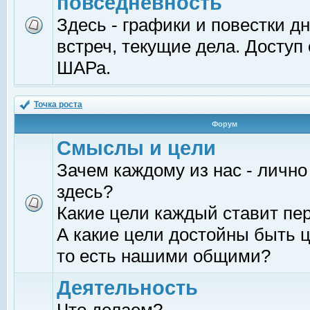
повседневность
Здесь - графики и повестки д
встреч, текущие дела. Доступ
ШАРа.
Точка роста
Форум
Смыслы и цели
Зачем каждому из нас - лично
здесь?
Какие цели каждый ставит пе
А какие цели достойны быть ц
то есть нашими общими?
Деятельность