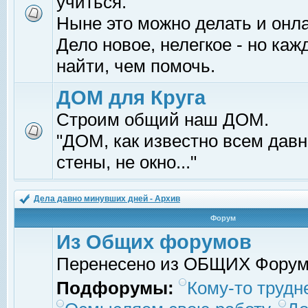
учиться.
Ныне это можно делать и онл
Дело новое, нелегкое - но ка
найти, чем помочь.
ДОМ для Круга
Строим общий наш ДОМ.
"ДОМ, как известно всем давно
стены, не окно..."
Дела давно минувших дней - Архив
Форум
Из Общих форумов
Перенесено из ОБЩИХ Фору
Подфорумы:
Кому-то трудне