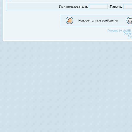
Имя пользователя:
Пароль:
Непрочитанные сообщения
Powered by
phpBB
Desig
Ру