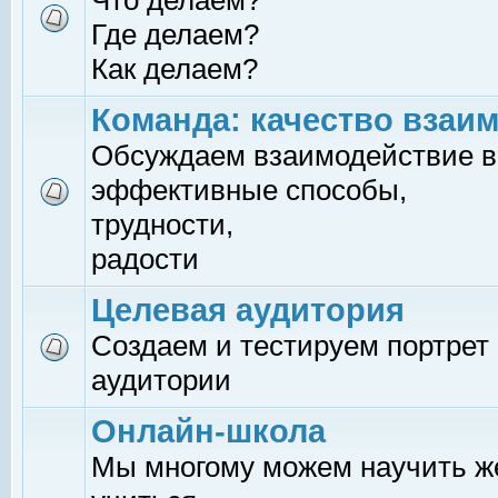
Что делаем?
Где делаем?
Как делаем?
Команда: качество взаи
Обсуждаем взаимодействие в
эффективные способы,
трудности,
радости
Целевая аудитория
Создаем и тестируем портрет
аудитории
Онлайн-школа
Мы многому можем научить 