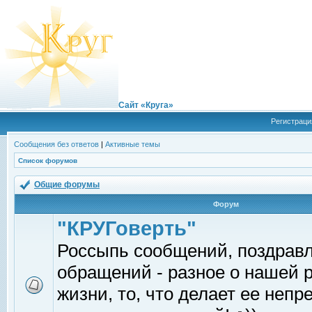
Сайт «Круга»
Регистраци
Сообщения без ответов
|
Активные темы
Список форумов
Общие форумы
Форум
"КРУГоверть"
Россыпь сообщений, поздрав
обращений - разное о нашей 
жизни, то, что делает ее непр