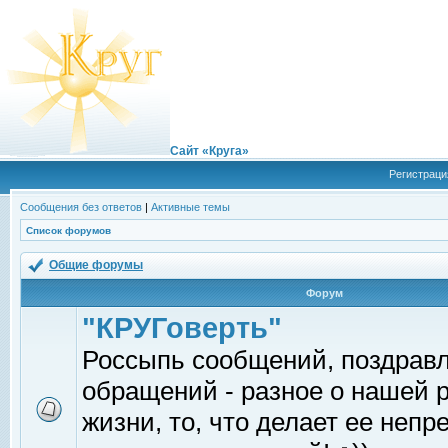
Сайт «Круга»
Регистраци
Сообщения без ответов
|
Активные темы
Список форумов
Общие форумы
Форум
"КРУГоверть"
Россыпь сообщений, поздрав
обращений - разное о нашей 
жизни, то, что делает ее непр