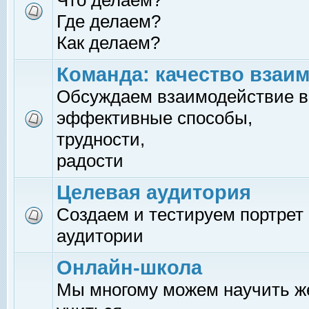
Что делаем?
Где делаем?
Как делаем?
Команда: качество взаи
Обсуждаем взаимодействие в
эффективные способы,
трудности,
радости
Целевая аудитория
Создаем и тестируем портрет
аудитории
Онлайн-школа
Мы многому можем научить 