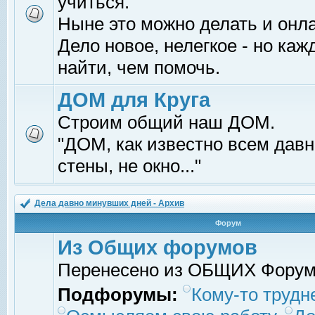
учиться.
Ныне это можно делать и онл
Дело новое, нелегкое - но ка
найти, чем помочь.
ДОМ для Круга
Строим общий наш ДОМ.
"ДОМ, как известно всем давно
стены, не окно..."
Дела давно минувших дней - Архив
Форум
Из Общих форумов
Перенесено из ОБЩИХ Фору
Подфорумы:
Кому-то трудне