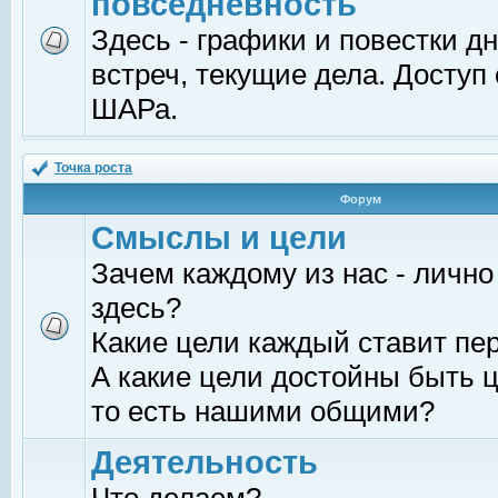
повседневность
Здесь - графики и повестки д
встреч, текущие дела. Доступ
ШАРа.
Точка роста
Форум
Смыслы и цели
Зачем каждому из нас - лично
здесь?
Какие цели каждый ставит пе
А какие цели достойны быть ц
то есть нашими общими?
Деятельность