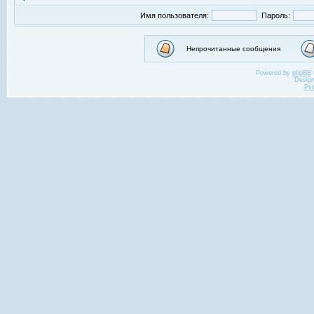
Имя пользователя:
Пароль:
Непрочитанные сообщения
Powered by
phpBB
Desig
Ру