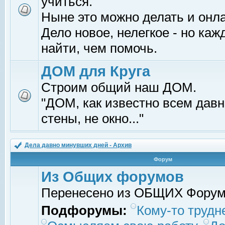
учиться.
Ныне это можно делать и онл
Дело новое, нелегкое - но ка
найти, чем помочь.
ДОМ для Круга
Строим общий наш ДОМ.
"ДОМ, как известно всем давно
стены, не окно..."
Дела давно минувших дней - Архив
Форум
Из Общих форумов
Перенесено из ОБЩИХ Фору
Подфорумы:
Кому-то трудне