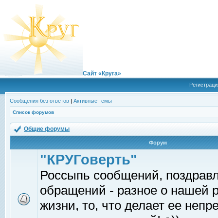
Сайт «Круга»
Регистраци
Сообщения без ответов
|
Активные темы
Список форумов
Общие форумы
Форум
"КРУГоверть"
Россыпь сообщений, поздрав
обращений - разное о нашей 
жизни, то, что делает ее непр