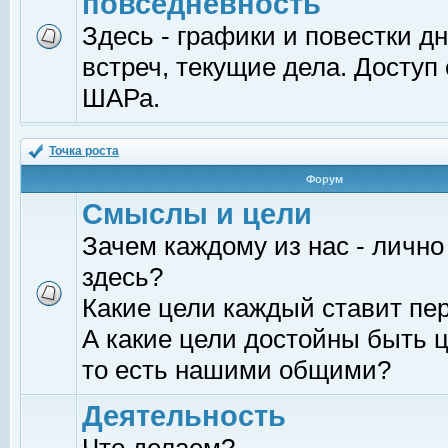
повседневность
Здесь - графики и повестки д
встреч, текущие дела. Доступ
ШАРа.
Точка роста
Форум
Смыслы и цели
Зачем каждому из нас - лично
здесь?
Какие цели каждый ставит пе
А какие цели достойны быть ц
то есть нашими общими?
Деятельность