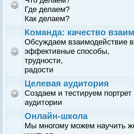
Что делаем?
Где делаем?
Как делаем?
Команда: качество взаи
Обсуждаем взаимодействие в
эффективные способы,
трудности,
радости
Целевая аудитория
Создаем и тестируем портрет
аудитории
Онлайн-школа
Мы многому можем научить 