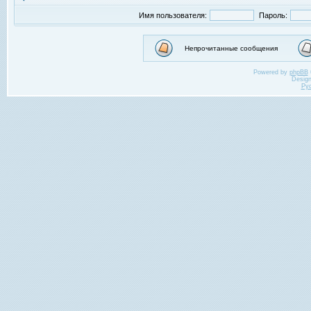
Имя пользователя:
Пароль:
Непрочитанные сообщения
Powered by
phpBB
Desig
Ру