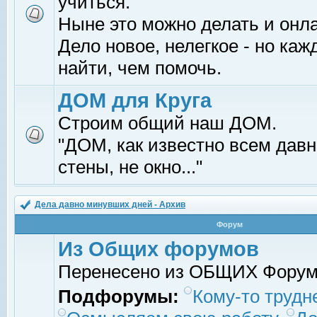
учиться.
Ныне это можно делать и онл
Дело новое, нелегкое - но ка
найти, чем помочь.
ДОМ для Круга
Строим общий наш ДОМ.
"ДОМ, как известно всем давно
стены, не окно..."
Дела давно минувших дней - Архив
Форум
Из Общих форумов
Перенесено из ОБЩИХ Фору
Подфорумы:
Кому-то трудне