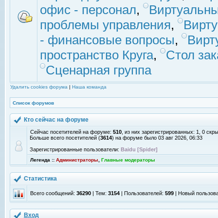
офис - персонал
,
Виртуальны
проблемы управления
,
Вирт
- финансовые вопросы
,
Вирт
пространство Круга
,
Стол зак
Сценарная группа
Удалить cookies форума
|
Наша команда
Список форумов
Кто сейчас на форуме
Сейчас посетителей на форуме:
510
, из них зарегистрированных: 1, 0 скр
Больше всего посетителей (
3614
) на форуме было 03 авг 2026, 06:33
Зарегистрированные пользователи:
Baidu [Spider]
Легенда ::
Администраторы
,
Главные модераторы
Статистика
Всего сообщений:
36290
| Тем:
3154
| Пользователей:
599
| Новый пользов
Вход