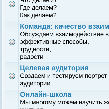
Что делаем?
Где делаем?
Как делаем?
Команда: качество взаи
Обсуждаем взаимодействие в
эффективные способы,
трудности,
радости
Целевая аудитория
Создаем и тестируем портрет
аудитории
Онлайн-школа
Мы многому можем научить 