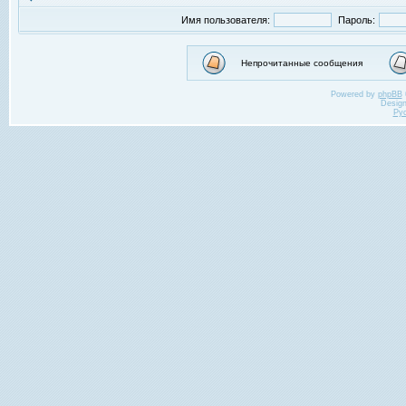
Имя пользователя:
Пароль:
Непрочитанные сообщения
Powered by
phpBB
Desig
Ру