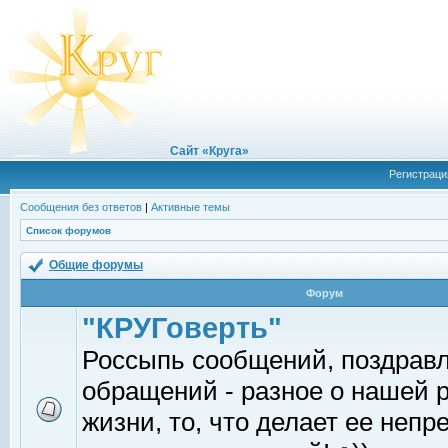
Сайт «Круга»
Регистраци
Сообщения без ответов
|
Активные темы
Список форумов
Общие форумы
Форум
"КРУГоверть"
Россыпь сообщений, поздрав
обращений - разное о нашей 
жизни, то, что делает ее непр