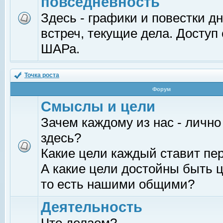
повседневность
Здесь - графики и повестки д
встреч, текущие дела. Доступ
ШАРа.
Точка роста
Форум
Смыслы и цели
Зачем каждому из нас - лично
здесь?
Какие цели каждый ставит пе
А какие цели достойны быть ц
то есть нашими общими?
Деятельность