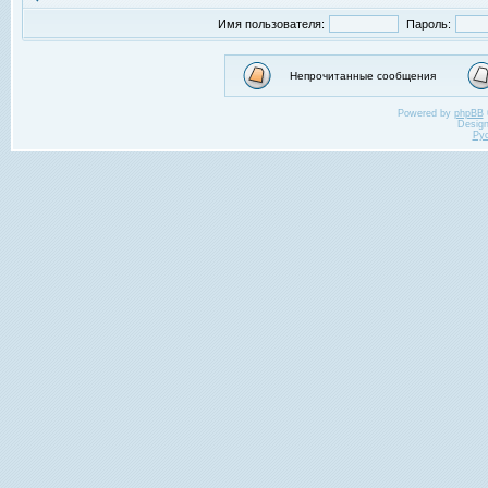
Имя пользователя:
Пароль:
Непрочитанные сообщения
Powered by
phpBB
Desig
Ру