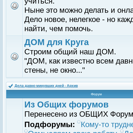
учиться.
Ныне это можно делать и онл
Дело новое, нелегкое - но ка
найти, чем помочь.
ДОМ для Круга
Строим общий наш ДОМ.
"ДОМ, как известно всем давно
стены, не окно..."
Дела давно минувших дней - Архив
Форум
Из Общих форумов
Перенесено из ОБЩИХ Фору
Подфорумы:
Кому-то трудне