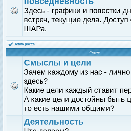
повседневность
Здесь - графики и повестки д
встреч, текущие дела. Доступ
ШАРа.
Точка роста
Форум
Смыслы и цели
Зачем каждому из нас - лично
здесь?
Какие цели каждый ставит пе
А какие цели достойны быть ц
то есть нашими общими?
Деятельность