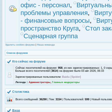
офис - персонал
,
Виртуальны
проблемы управления
,
Вирт
- финансовые вопросы
,
Вирт
пространство Круга
,
Стол зак
Сценарная группа
Удалить cookies форума
|
Наша команда
Список форумов
Кто сейчас на форуме
Сейчас посетителей на форуме:
958
, из них зарегистрированных: 1, 0 скр
Больше всего посетителей (
3614
) на форуме было 03 авг 2026, 06:33
Зарегистрированные пользователи:
Baidu [Spider]
Легенда ::
Администраторы
,
Главные модераторы
Статистика
Всего сообщений:
36290
| Тем:
3154
| Пользователей:
599
| Новый пользов
Вход