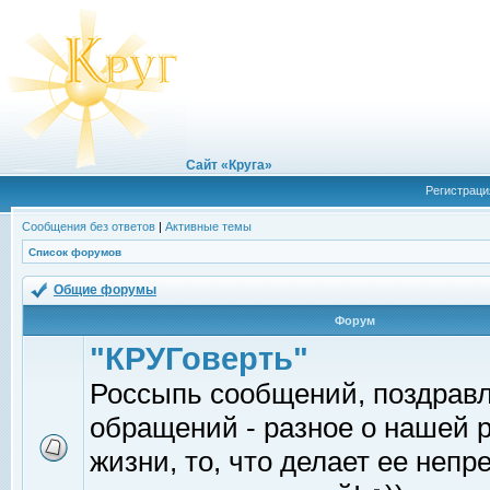
Сайт «Круга»
Регистраци
Сообщения без ответов
|
Активные темы
Список форумов
Общие форумы
Форум
"КРУГоверть"
Россыпь сообщений, поздрав
обращений - разное о нашей 
жизни, то, что делает ее непр