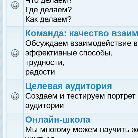
Что делаем?
Где делаем?
Как делаем?
Команда: качество взаи
Обсуждаем взаимодействие в
эффективные способы,
трудности,
радости
Целевая аудитория
Создаем и тестируем портрет
аудитории
Онлайн-школа
Мы многому можем научить 