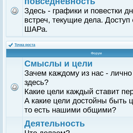
повседневность
Здесь - графики и повестки д
встреч, текущие дела. Доступ
ШАРа.
Точка роста
Форум
Смыслы и цели
Зачем каждому из нас - лично
здесь?
Какие цели каждый ставит пе
А какие цели достойны быть ц
то есть нашими общими?
Деятельность