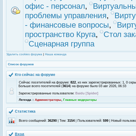
офис - персонал
,
Виртуальны
проблемы управления
,
Вирт
- финансовые вопросы
,
Вирт
пространство Круга
,
Стол зак
Сценарная группа
Удалить cookies форума
|
Наша команда
Список форумов
Кто сейчас на форуме
Сейчас посетителей на форуме:
822
, из них зарегистрированных: 1, 0 скр
Больше всего посетителей (
3614
) на форуме было 03 авг 2026, 06:33
Зарегистрированные пользователи:
Baidu [Spider]
Легенда ::
Администраторы
,
Главные модераторы
Статистика
Всего сообщений:
36290
| Тем:
3154
| Пользователей:
599
| Новый пользов
Вход