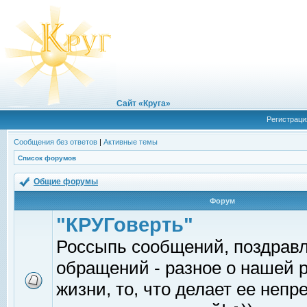
Сайт «Круга»
Регистраци
Сообщения без ответов
|
Активные темы
Список форумов
Общие форумы
Форум
"КРУГоверть"
Россыпь сообщений, поздрав
обращений - разное о нашей 
жизни, то, что делает ее непр