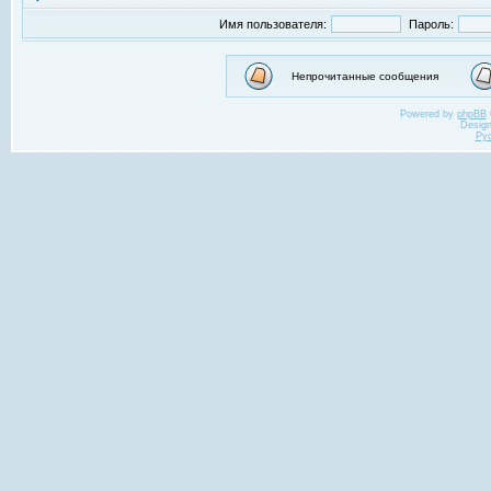
Имя пользователя:
Пароль:
Непрочитанные сообщения
Powered by
phpBB
Desig
Ру