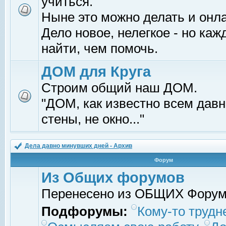
учиться.
Ныне это можно делать и онл
Дело новое, нелегкое - но ка
найти, чем помочь.
ДОМ для Круга
Строим общий наш ДОМ.
"ДОМ, как известно всем давно
стены, не окно..."
Дела давно минувших дней - Архив
Форум
Из Общих форумов
Перенесено из ОБЩИХ Фору
Подфорумы:
Кому-то трудне