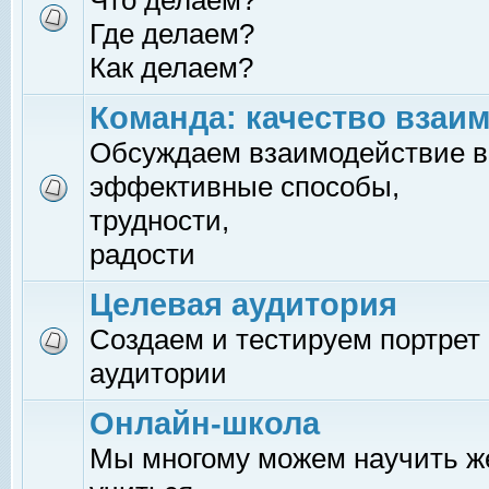
Что делаем?
Где делаем?
Как делаем?
Команда: качество взаи
Обсуждаем взаимодействие в
эффективные способы,
трудности,
радости
Целевая аудитория
Создаем и тестируем портрет
аудитории
Онлайн-школа
Мы многому можем научить 