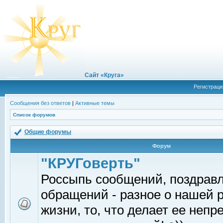
Сайт «Круга»
Регистраци
Сообщения без ответов
|
Активные темы
Список форумов
Общие форумы
Форум
"КРУГоверть"
Россыпь сообщений, поздрав
обращений - разное о нашей 
жизни, то, что делает ее непр