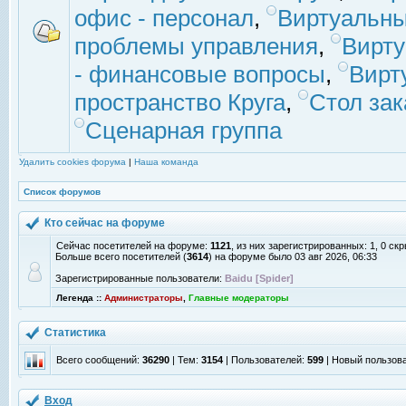
офис - персонал
,
Виртуальны
проблемы управления
,
Вирт
- финансовые вопросы
,
Вирт
пространство Круга
,
Стол зак
Сценарная группа
Удалить cookies форума
|
Наша команда
Список форумов
Кто сейчас на форуме
Сейчас посетителей на форуме:
1121
, из них зарегистрированных: 1, 0 ск
Больше всего посетителей (
3614
) на форуме было 03 авг 2026, 06:33
Зарегистрированные пользователи:
Baidu [Spider]
Легенда ::
Администраторы
,
Главные модераторы
Статистика
Всего сообщений:
36290
| Тем:
3154
| Пользователей:
599
| Новый пользов
Вход