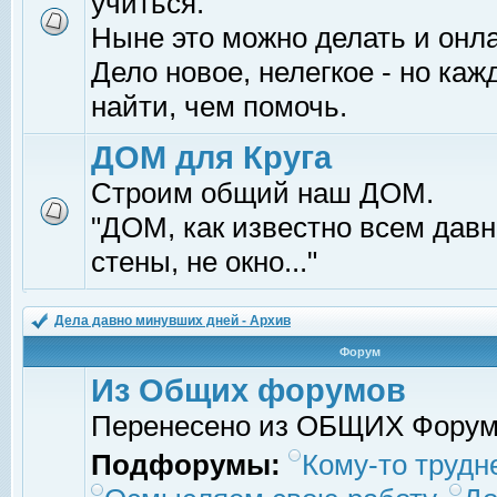
учиться.
Ныне это можно делать и онл
Дело новое, нелегкое - но ка
найти, чем помочь.
ДОМ для Круга
Строим общий наш ДОМ.
"ДОМ, как известно всем давно
стены, не окно..."
Дела давно минувших дней - Архив
Форум
Из Общих форумов
Перенесено из ОБЩИХ Фору
Подфорумы:
Кому-то трудне