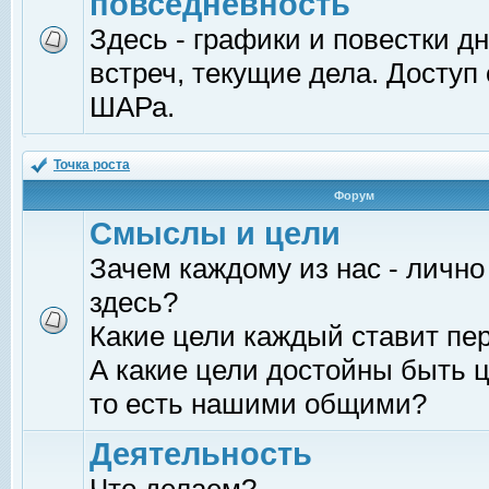
повседневность
Здесь - графики и повестки д
встреч, текущие дела. Доступ
ШАРа.
Точка роста
Форум
Смыслы и цели
Зачем каждому из нас - лично
здесь?
Какие цели каждый ставит пе
А какие цели достойны быть ц
то есть нашими общими?
Деятельность