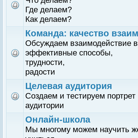
Что делаем?
Где делаем?
Как делаем?
Команда: качество взаи
Обсуждаем взаимодействие в
эффективные способы,
трудности,
радости
Целевая аудитория
Создаем и тестируем портрет
аудитории
Онлайн-школа
Мы многому можем научить 