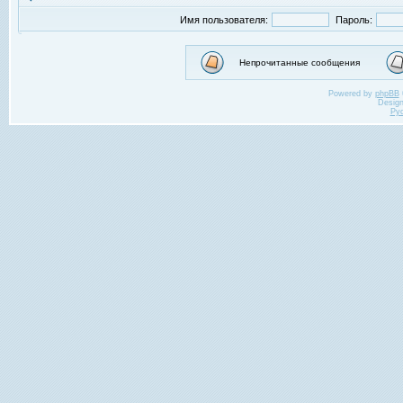
Имя пользователя:
Пароль:
Непрочитанные сообщения
Powered by
phpBB
Desig
Ру