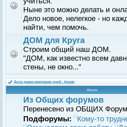
учиться.
Ныне это можно делать и онл
Дело новое, нелегкое - но ка
найти, чем помочь.
ДОМ для Круга
Строим общий наш ДОМ.
"ДОМ, как известно всем давно
стены, не окно..."
Дела давно минувших дней - Архив
Форум
Из Общих форумов
Перенесено из ОБЩИХ Фору
Подфорумы:
Кому-то трудне