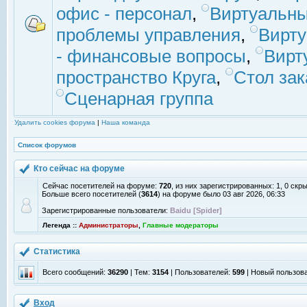
офис - персонал
,
Виртуальны
проблемы управления
,
Вирт
- финансовые вопросы
,
Вирт
пространство Круга
,
Стол зак
Сценарная группа
Удалить cookies форума
|
Наша команда
Список форумов
Кто сейчас на форуме
Сейчас посетителей на форуме:
720
, из них зарегистрированных: 1, 0 скр
Больше всего посетителей (
3614
) на форуме было 03 авг 2026, 06:33
Зарегистрированные пользователи:
Baidu [Spider]
Легенда ::
Администраторы
,
Главные модераторы
Статистика
Всего сообщений:
36290
| Тем:
3154
| Пользователей:
599
| Новый пользов
Вход