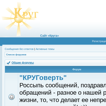
Сайт «Круга»
Регистраци
Сообщения без ответов
|
Активные темы
Список форумов
Общие форумы
Форум
"КРУГоверть"
Россыпь сообщений, поздрав
обращений - разное о нашей 
жизни, то, что делает ее непр