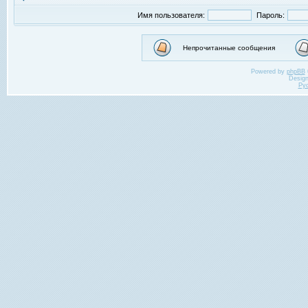
Имя пользователя:
Пароль:
Непрочитанные сообщения
Powered by
phpBB
Desig
Ру