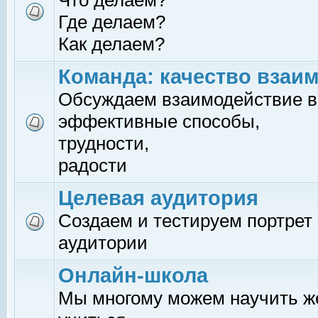
Что делаем?
Где делаем?
Как делаем?
Команда: качество взаи
Обсуждаем взаимодействие в
эффективные способы,
трудности,
радости
Целевая аудитория
Создаем и тестируем портрет
аудитории
Онлайн-школа
Мы многому можем научить 