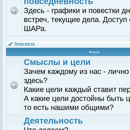
повседневность
Здесь - графики и повестки д
встреч, текущие дела. Доступ
ШАРа.
Точка роста
Форум
Смыслы и цели
Зачем каждому из нас - лично
здесь?
Какие цели каждый ставит пе
А какие цели достойны быть ц
то есть нашими общими?
Деятельность