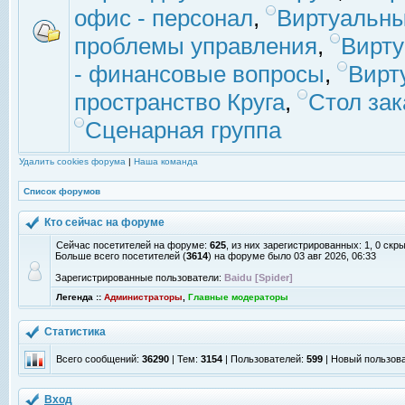
офис - персонал
,
Виртуальны
проблемы управления
,
Вирт
- финансовые вопросы
,
Вирт
пространство Круга
,
Стол зак
Сценарная группа
Удалить cookies форума
|
Наша команда
Список форумов
Кто сейчас на форуме
Сейчас посетителей на форуме:
625
, из них зарегистрированных: 1, 0 скр
Больше всего посетителей (
3614
) на форуме было 03 авг 2026, 06:33
Зарегистрированные пользователи:
Baidu [Spider]
Легенда ::
Администраторы
,
Главные модераторы
Статистика
Всего сообщений:
36290
| Тем:
3154
| Пользователей:
599
| Новый пользов
Вход