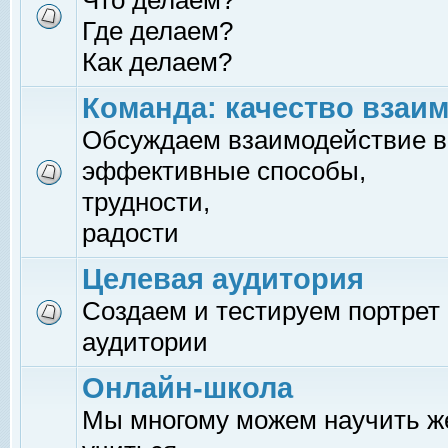
Что делаем?
Где делаем?
Как делаем?
Команда: качество взаи
Обсуждаем взаимодействие в
эффективные способы,
трудности,
радости
Целевая аудитория
Создаем и тестируем портрет
аудитории
Онлайн-школа
Мы многому можем научить 