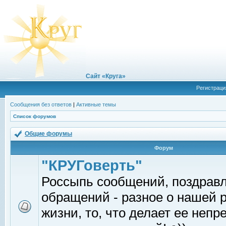
Сайт «Круга»
Регистраци
Сообщения без ответов
|
Активные темы
Список форумов
Общие форумы
Форум
"КРУГоверть"
Россыпь сообщений, поздрав
обращений - разное о нашей 
жизни, то, что делает ее непр