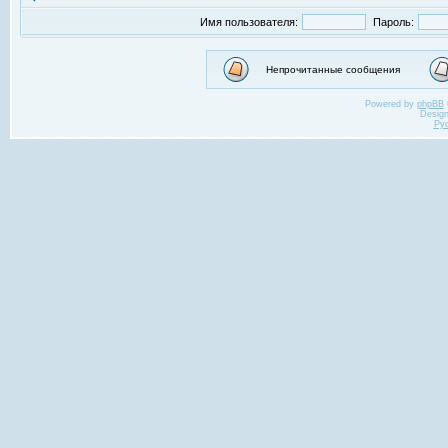
Имя пользователя:
Пароль:
Непрочитанные сообщения
Powered by
phpBB
Desig
Ру