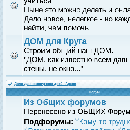
учиться.
Ныне это можно делать и онл
Дело новое, нелегкое - но ка
найти, чем помочь.
ДОМ для Круга
Строим общий наш ДОМ.
"ДОМ, как известно всем давно
стены, не окно..."
Дела давно минувших дней - Архив
Форум
Из Общих форумов
Перенесено из ОБЩИХ Фору
Подфорумы:
Кому-то трудне