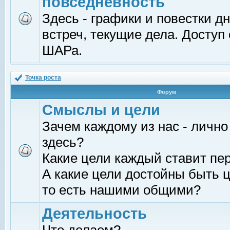
повседневность
Здесь - графики и повестки д
встреч, текущие дела. Доступ
ШАРа.
Точка роста
Форум
Смыслы и цели
Зачем каждому из нас - лично
здесь?
Какие цели каждый ставит пе
А какие цели достойны быть ц
то есть нашими общими?
Деятельность