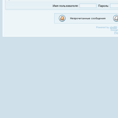
Имя пользователя:
Пароль:
Непрочитанные сообщения
Powered by
phpBB
Desig
Ру