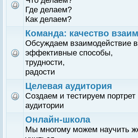
Что делаем?
Где делаем?
Как делаем?
Команда: качество взаи
Обсуждаем взаимодействие в
эффективные способы,
трудности,
радости
Целевая аудитория
Создаем и тестируем портрет
аудитории
Онлайн-школа
Мы многому можем научить 