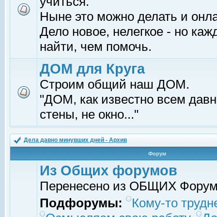
учиться.
Ныне это можно делать и онл
Дело новое, нелегкое - но ка
найти, чем помочь.
ДОМ для Круга
Строим общий наш ДОМ.
"ДОМ, как известно всем давно
стены, не окно..."
Дела давно минувших дней - Архив
Форум
Из Общих форумов
Перенесено из ОБЩИХ Фору
Подфорумы:
Кому-то трудне