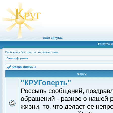
Сайт «Круга»
Регистраци
Сообщения без ответов
|
Активные темы
Список форумов
Общие форумы
Форум
"КРУГоверть"
Россыпь сообщений, поздрав
обращений - разное о нашей 
жизни, то, что делает ее непр