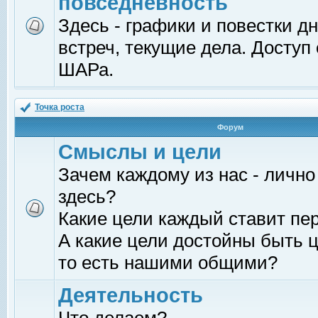
повседневность
Здесь - графики и повестки д
встреч, текущие дела. Доступ
ШАРа.
Точка роста
Форум
Смыслы и цели
Зачем каждому из нас - лично
здесь?
Какие цели каждый ставит пе
А какие цели достойны быть ц
то есть нашими общими?
Деятельность