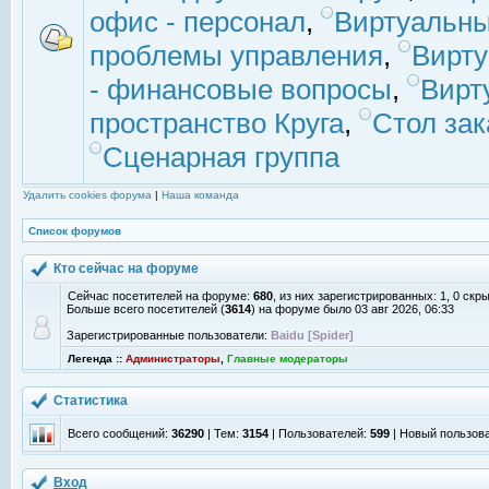
офис - персонал
,
Виртуальны
проблемы управления
,
Вирт
- финансовые вопросы
,
Вирт
пространство Круга
,
Стол зак
Сценарная группа
Удалить cookies форума
|
Наша команда
Список форумов
Кто сейчас на форуме
Сейчас посетителей на форуме:
680
, из них зарегистрированных: 1, 0 скр
Больше всего посетителей (
3614
) на форуме было 03 авг 2026, 06:33
Зарегистрированные пользователи:
Baidu [Spider]
Легенда ::
Администраторы
,
Главные модераторы
Статистика
Всего сообщений:
36290
| Тем:
3154
| Пользователей:
599
| Новый пользов
Вход