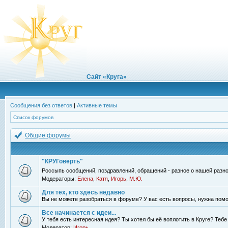
Сайт «Круга»
Сообщения без ответов
|
Активные темы
Список форумов
Общие форумы
"КРУГоверть"
Россыпь сообщений, поздравлений, обращений - разное о нашей разно
Модераторы:
Елена
,
Катя
,
Игорь
,
М.Ю.
Для тех, кто здесь недавно
Вы не можете разобраться в форуме? У вас есть вопросы, нужна помо
Все начинается с идеи...
У тебя есть интересная идея? Ты хотел бы её воплотить в Круге? Теб
Модератор:
Игорь