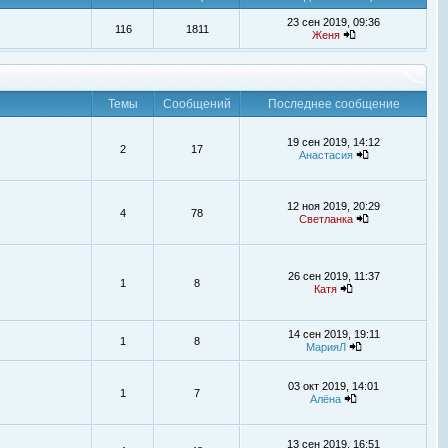
23 сен 2019, 09:36
116
1811
Женя
Темы
Сообщений
Последнее сообщение
19 сен 2019, 14:12
2
17
Анастасия
12 ноя 2019, 20:29
4
78
Светланка
26 сен 2019, 11:37
1
8
Катя
14 сен 2019, 19:11
1
8
МарияЛ
03 окт 2019, 14:01
1
7
Алёна
13 сен 2019, 16:51