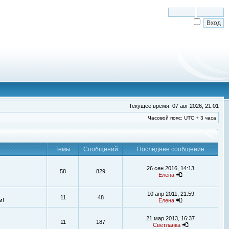
Текущее время: 07 авг 2026, 21:01
Часовой пояс: UTC + 3 часа
Темы
Сообщений
Последнее сообщение
26 сен 2016, 14:13
58
829
Елена
10 апр 2011, 21:59
11
48
м!
Елена
21 мар 2013, 16:37
11
187
Светланка