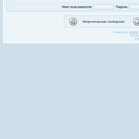
Имя пользователя:
Пароль:
Непрочитанные сообщения
Powered by
phpBB
Desig
Ру