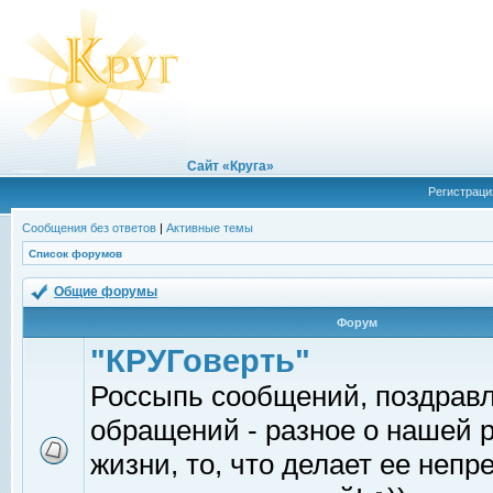
Сайт «Круга»
Регистраци
Сообщения без ответов
|
Активные темы
Список форумов
Общие форумы
Форум
"КРУГоверть"
Россыпь сообщений, поздрав
обращений - разное о нашей 
жизни, то, что делает ее непр