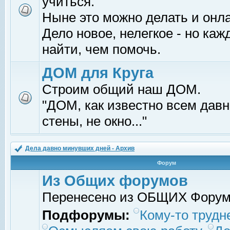
учиться.
Ныне это можно делать и онл
Дело новое, нелегкое - но ка
найти, чем помочь.
ДОМ для Круга
Строим общий наш ДОМ.
"ДОМ, как известно всем давно
стены, не окно..."
Дела давно минувших дней - Архив
Форум
Из Общих форумов
Перенесено из ОБЩИХ Фору
Подфорумы:
Кому-то трудне