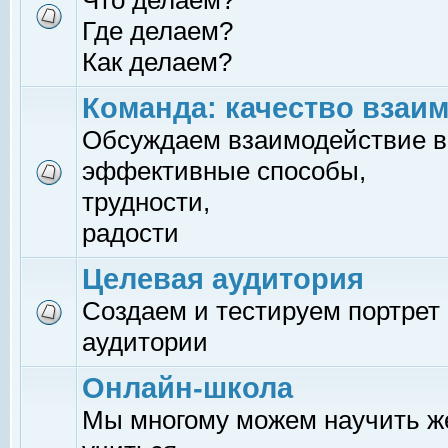
Что делаем?
Где делаем?
Как делаем?
Команда: качество взаи
Обсуждаем взаимодействие в
эффективные способы,
трудности,
радости
Целевая аудитория
Создаем и тестируем портрет
аудитории
Онлайн-школа
Мы многому можем научить 