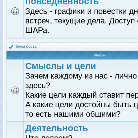
повседневность
Здесь - графики и повестки д
встреч, текущие дела. Доступ
ШАРа.
Точка роста
Форум
Смыслы и цели
Зачем каждому из нас - лично
здесь?
Какие цели каждый ставит пе
А какие цели достойны быть ц
то есть нашими общими?
Деятельность