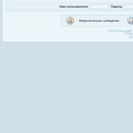
Имя пользователя:
Пароль:
Непрочитанные сообщения
Powered by
phpBB
Desig
Ру