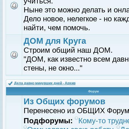
учиться.
Ныне это можно делать и онл
Дело новое, нелегкое - но ка
найти, чем помочь.
ДОМ для Круга
Строим общий наш ДОМ.
"ДОМ, как известно всем давно
стены, не окно..."
Дела давно минувших дней - Архив
Форум
Из Общих форумов
Перенесено из ОБЩИХ Фору
Подфорумы:
Кому-то трудне