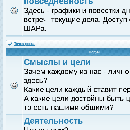
повседневность
Здесь - графики и повестки д
встреч, текущие дела. Доступ
ШАРа.
Точка роста
Форум
Смыслы и цели
Зачем каждому из нас - лично
здесь?
Какие цели каждый ставит пе
А какие цели достойны быть ц
то есть нашими общими?
Деятельность