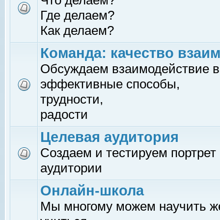
Что делаем?
Где делаем?
Как делаем?
Команда: качество взаи
Обсуждаем взаимодействие в
эффективные способы,
трудности,
радости
Целевая аудитория
Создаем и тестируем портрет
аудитории
Онлайн-школа
Мы многому можем научить 