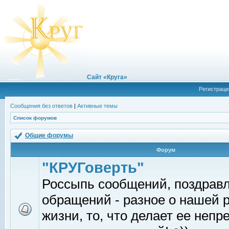
Сайт «Круга»
Регистраци
Сообщения без ответов
|
Активные темы
Список форумов
Общие форумы
Форум
"КРУГоверть"
Россыпь сообщений, поздрав
обращений - разное о нашей 
жизни, то, что делает ее непр