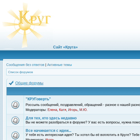
Сайт «Круга»
Сообщения без ответов
|
Активные темы
Список форумов
Общие форумы
"КРУГоверть"
Россыпь сообщений, поздравлений, обращений - разное о нашей разно
Модераторы:
Елена
,
Катя
,
Игорь
,
М.Ю.
Для тех, кто здесь недавно
Вы не можете разобраться в форуме? У вас есть вопросы, нужна помо
Все начинается с идеи...
У тебя есть интересная идея? Ты хотел бы её воплотить в Круге? Теб
Модератор:
Игорь