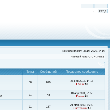
Текущее время: 08 авг 2026, 14:05
Часовой пояс: UTC + 3 часа
Темы
Сообщений
Последнее сообщение
26 сен 2016, 14:13
58
829
Елена
10 апр 2011, 21:59
11
48
м!
Елена
21 мар 2013, 16:37
11
187
Светланка