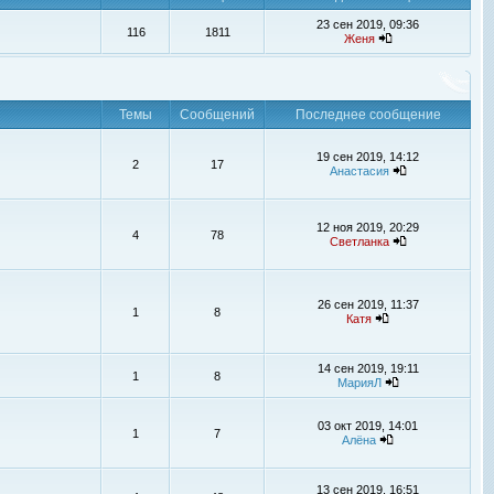
23 сен 2019, 09:36
116
1811
Женя
Темы
Сообщений
Последнее сообщение
19 сен 2019, 14:12
2
17
Анастасия
12 ноя 2019, 20:29
4
78
Светланка
26 сен 2019, 11:37
1
8
Катя
14 сен 2019, 19:11
1
8
МарияЛ
03 окт 2019, 14:01
1
7
Алёна
13 сен 2019, 16:51