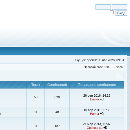
Текущее время: 09 авг 2026, 09:51
Часовой пояс: UTC + 3 часа
Темы
Сообщений
Последнее сообщение
26 сен 2016, 14:13
58
829
Елена
10 апр 2011, 21:59
11
48
м!
Елена
21 мар 2013, 16:37
11
187
Светланка