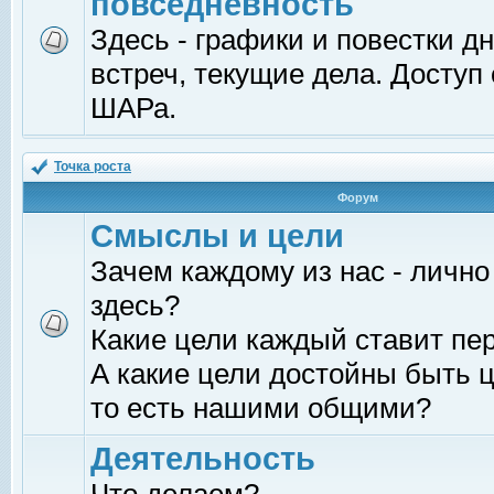
повседневность
Здесь - графики и повестки д
встреч, текущие дела. Доступ
ШАРа.
Точка роста
Форум
Смыслы и цели
Зачем каждому из нас - лично
здесь?
Какие цели каждый ставит пе
А какие цели достойны быть ц
то есть нашими общими?
Деятельность