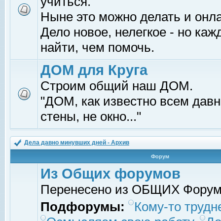
учиться.
Ныне это можно делать и онл
Дело новое, нелегкое - но ка
найти, чем помочь.
ДОМ для Круга
Строим общий наш ДОМ.
"ДОМ, как известно всем давно
стены, не окно..."
Дела давно минувших дней - Архив
Форум
Из Общих форумов
Перенесено из ОБЩИХ Фору
Подфорумы:
Кому-то трудне