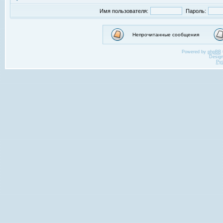
Имя пользователя:
Пароль:
Непрочитанные сообщения
Powered by
phpBB
Desig
Ру