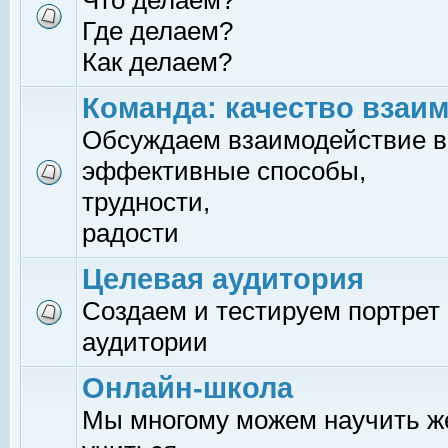
Что делаем?
Где делаем?
Как делаем?
Команда: качество взаи
Обсуждаем взаимодействие в
эффективные способы,
трудности,
радости
Целевая аудитория
Создаем и тестируем портрет
аудитории
Онлайн-школа
Мы многому можем научить 