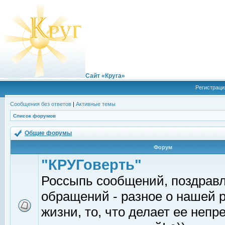
Сайт «Круга»
Регистраци
Сообщения без ответов
|
Активные темы
Список форумов
Общие форумы
Форум
"КРУГоверть"
Россыпь сообщений, поздрав
обращений - разное о нашей 
жизни, то, что делает ее непр