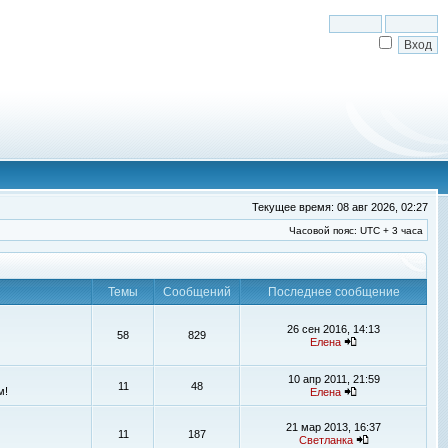
Текущее время: 08 авг 2026, 02:27
Часовой пояс: UTC + 3 часа
Темы
Сообщений
Последнее сообщение
26 сен 2016, 14:13
58
829
Елена
10 апр 2011, 21:59
11
48
м!
Елена
21 мар 2013, 16:37
11
187
Светланка