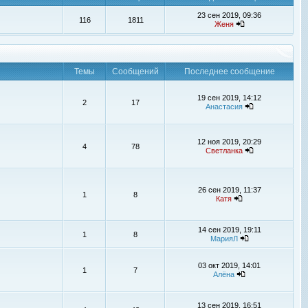
23 сен 2019, 09:36
116
1811
Женя
Темы
Сообщений
Последнее сообщение
19 сен 2019, 14:12
2
17
Анастасия
12 ноя 2019, 20:29
4
78
Светланка
26 сен 2019, 11:37
1
8
Катя
14 сен 2019, 19:11
1
8
МарияЛ
03 окт 2019, 14:01
1
7
Алёна
13 сен 2019, 16:51