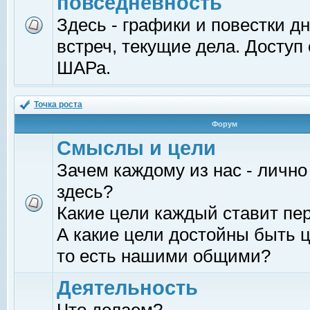
повседневность
Здесь - графики и повестки д
встреч, текущие дела. Доступ
ШАРа.
Точка роста
Форум
Смыслы и цели
Зачем каждому из нас - лично
здесь?
Какие цели каждый ставит пе
А какие цели достойны быть ц
то есть нашими общими?
Деятельность