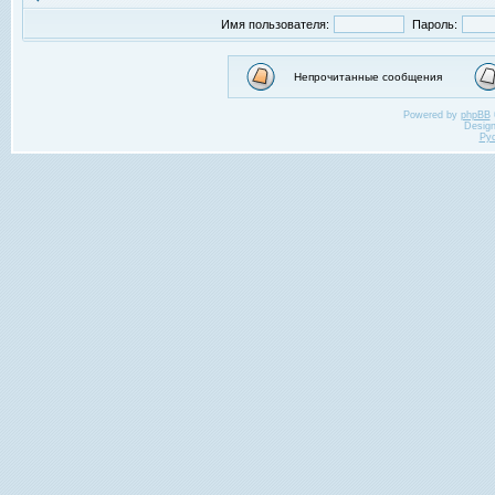
Имя пользователя:
Пароль:
Непрочитанные сообщения
Powered by
phpBB
Desig
Ру