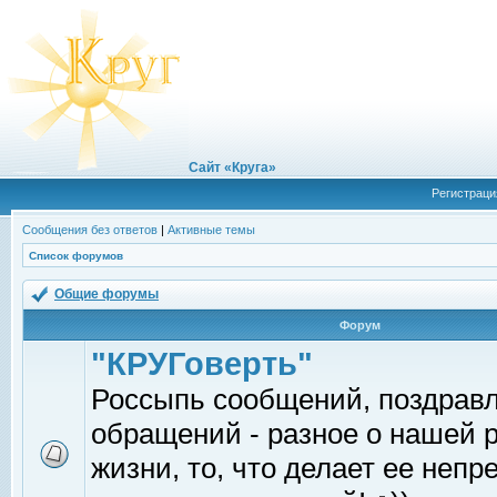
Сайт «Круга»
Регистраци
Сообщения без ответов
|
Активные темы
Список форумов
Общие форумы
Форум
"КРУГоверть"
Россыпь сообщений, поздрав
обращений - разное о нашей 
жизни, то, что делает ее непр