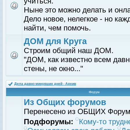
учиться.
Ныне это можно делать и онл
Дело новое, нелегкое - но ка
найти, чем помочь.
ДОМ для Круга
Строим общий наш ДОМ.
"ДОМ, как известно всем давно
стены, не окно..."
Дела давно минувших дней - Архив
Форум
Из Общих форумов
Перенесено из ОБЩИХ Фору
Подфорумы:
Кому-то трудне