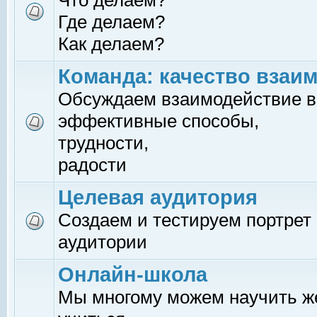
Что делаем?
Где делаем?
Как делаем?
Команда: качество взаи
Обсуждаем взаимодействие в
эффективные способы,
трудности,
радости
Целевая аудитория
Создаем и тестируем портрет
аудитории
Онлайн-школа
Мы многому можем научить 