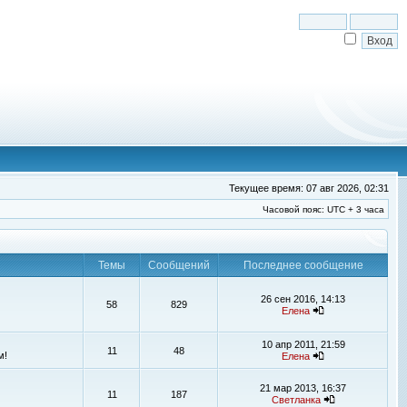
Текущее время: 07 авг 2026, 02:31
Часовой пояс: UTC + 3 часа
Темы
Сообщений
Последнее сообщение
26 сен 2016, 14:13
58
829
Елена
10 апр 2011, 21:59
11
48
м!
Елена
21 мар 2013, 16:37
11
187
Светланка