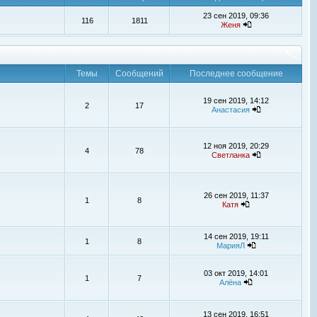
23 сен 2019, 09:36
116
1811
Женя
Темы
Сообщений
Последнее сообщение
19 сен 2019, 14:12
2
17
Анастасия
12 ноя 2019, 20:29
4
78
Светланка
26 сен 2019, 11:37
1
8
Катя
14 сен 2019, 19:11
1
8
МарияЛ
03 окт 2019, 14:01
1
7
Алёна
13 сен 2019, 16:51