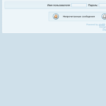
Имя пользователя:
Пароль:
Непрочитанные сообщения
Powered by
phpBB
Desig
Ру