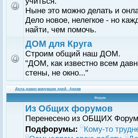
учиться.
Ныне это можно делать и онл
Дело новое, нелегкое - но ка
найти, чем помочь.
ДОМ для Круга
Строим общий наш ДОМ.
"ДОМ, как известно всем давно
стены, не окно..."
Дела давно минувших дней - Архив
Форум
Из Общих форумов
Перенесено из ОБЩИХ Фору
Подфорумы:
Кому-то трудне