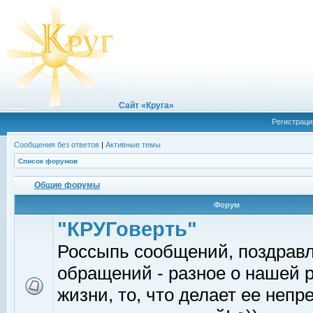
Сайт «Круга»
Регистраци
Сообщения без ответов
|
Активные темы
Список форумов
Общие форумы
Форум
"КРУГоверть"
Россыпь сообщений, поздрав
обращений - разное о нашей 
жизни, то, что делает ее непр