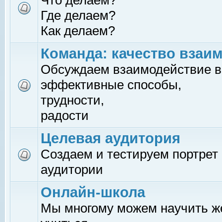
Что делаем?
Где делаем?
Как делаем?
Команда: качество взаи
Обсуждаем взаимодействие в
эффективные способы,
трудности,
радости
Целевая аудитория
Создаем и тестируем портрет
аудитории
Онлайн-школа
Мы многому можем научить 