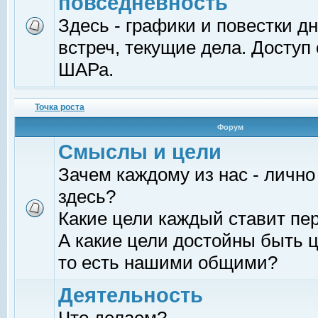
повседневность
Здесь - графики и повестки д
встреч, текущие дела. Доступ
ШАРа.
Точка роста
Форум
Смыслы и цели
Зачем каждому из нас - лично
здесь?
Какие цели каждый ставит пе
А какие цели достойны быть ц
то есть нашими общими?
Деятельность