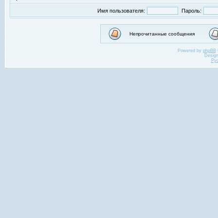
Имя пользователя:
Пароль:
Непрочитанные сообщения
Powered by
phpBB
Desig
Ру