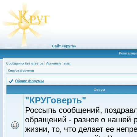
Сайт «Круга»
Регистраци
Сообщения без ответов
|
Активные темы
Список форумов
Общие форумы
Форум
"КРУГоверть"
Россыпь сообщений, поздрав
обращений - разное о нашей 
жизни, то, что делает ее непр