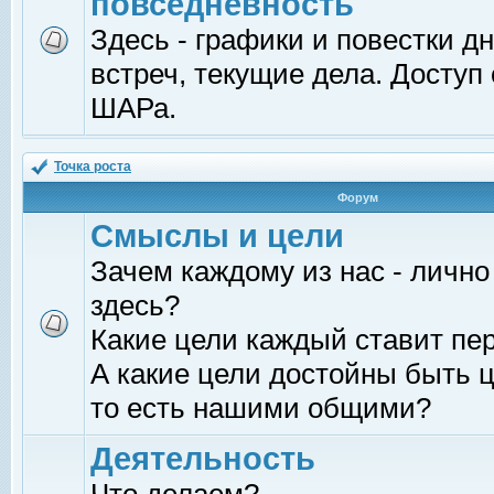
повседневность
Здесь - графики и повестки д
встреч, текущие дела. Доступ
ШАРа.
Точка роста
Форум
Смыслы и цели
Зачем каждому из нас - лично
здесь?
Какие цели каждый ставит пе
А какие цели достойны быть ц
то есть нашими общими?
Деятельность