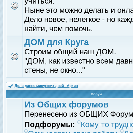
учиться.
Ныне это можно делать и онл
Дело новое, нелегкое - но ка
найти, чем помочь.
ДОМ для Круга
Строим общий наш ДОМ.
"ДОМ, как известно всем давно
стены, не окно..."
Дела давно минувших дней - Архив
Форум
Из Общих форумов
Перенесено из ОБЩИХ Фору
Подфорумы:
Кому-то трудне