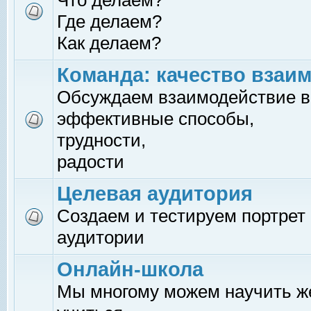
Что делаем?
Где делаем?
Как делаем?
Команда: качество взаи
Обсуждаем взаимодействие в
эффективные способы,
трудности,
радости
Целевая аудитория
Создаем и тестируем портрет
аудитории
Онлайн-школа
Мы многому можем научить 