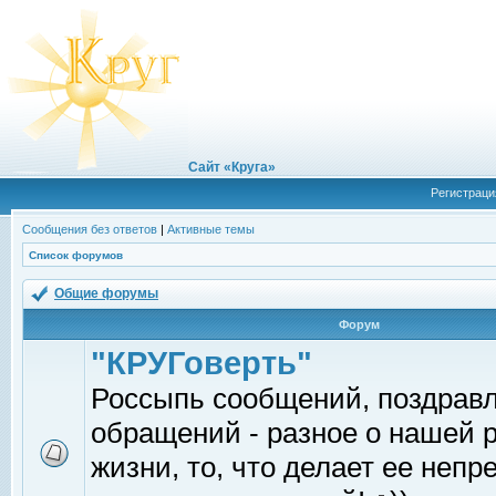
Сайт «Круга»
Регистраци
Сообщения без ответов
|
Активные темы
Список форумов
Общие форумы
Форум
"КРУГоверть"
Россыпь сообщений, поздрав
обращений - разное о нашей 
жизни, то, что делает ее непр