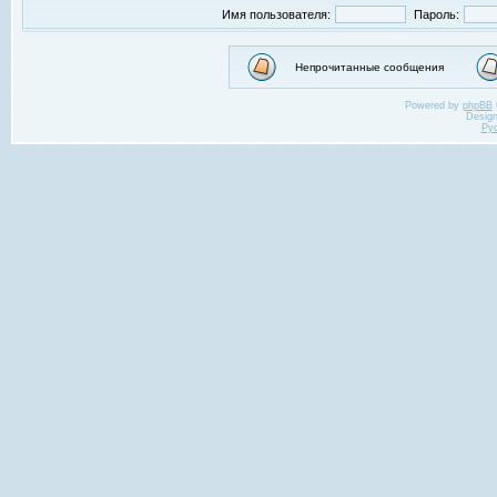
Имя пользователя:
Пароль:
Непрочитанные сообщения
Powered by
phpBB
Desig
Ру