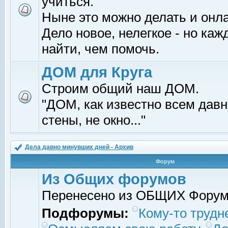
учиться.
Ныне это можно делать и онл
Дело новое, нелегкое - но ка
найти, чем помочь.
ДОМ для Круга
Строим общий наш ДОМ.
"ДОМ, как известно всем давно
стены, не окно..."
Дела давно минувших дней - Архив
Форум
Из Общих форумов
Перенесено из ОБЩИХ Фору
Подфорумы:
Кому-то трудне