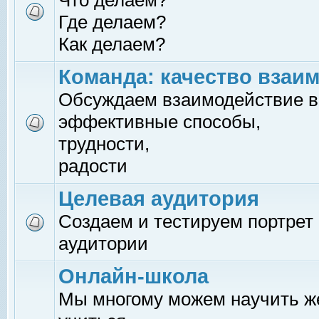
Что делаем?
Где делаем?
Как делаем?
Команда: качество взаи
Обсуждаем взаимодействие в
эффективные способы,
трудности,
радости
Целевая аудитория
Создаем и тестируем портрет
аудитории
Онлайн-школа
Мы многому можем научить 