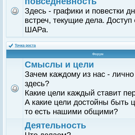
повседневность
Здесь - графики и повестки д
встреч, текущие дела. Доступ
ШАРа.
Точка роста
Форум
Смыслы и цели
Зачем каждому из нас - лично
здесь?
Какие цели каждый ставит пе
А какие цели достойны быть ц
то есть нашими общими?
Деятельность