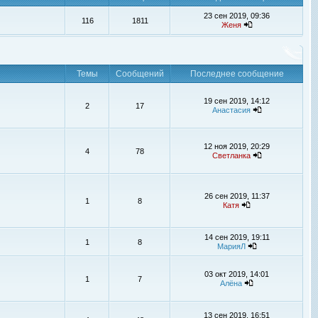
23 сен 2019, 09:36
116
1811
Женя
Темы
Сообщений
Последнее сообщение
19 сен 2019, 14:12
2
17
Анастасия
12 ноя 2019, 20:29
4
78
Светланка
26 сен 2019, 11:37
1
8
Катя
14 сен 2019, 19:11
1
8
МарияЛ
03 окт 2019, 14:01
1
7
Алёна
13 сен 2019, 16:51