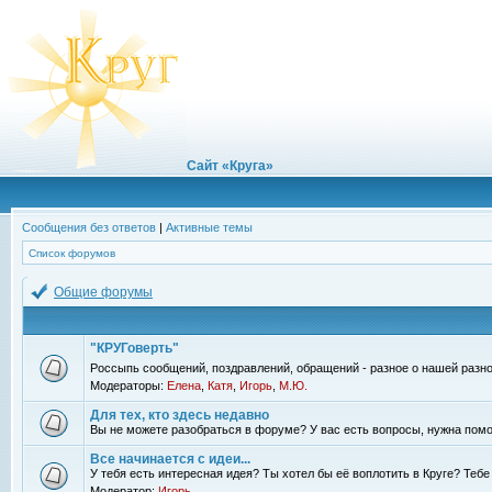
Сайт «Круга»
Сообщения без ответов
|
Активные темы
Список форумов
Общие форумы
"КРУГоверть"
Россыпь сообщений, поздравлений, обращений - разное о нашей разно
Модераторы:
Елена
,
Катя
,
Игорь
,
М.Ю.
Для тех, кто здесь недавно
Вы не можете разобраться в форуме? У вас есть вопросы, нужна помо
Все начинается с идеи...
У тебя есть интересная идея? Ты хотел бы её воплотить в Круге? Теб
Модератор:
Игорь