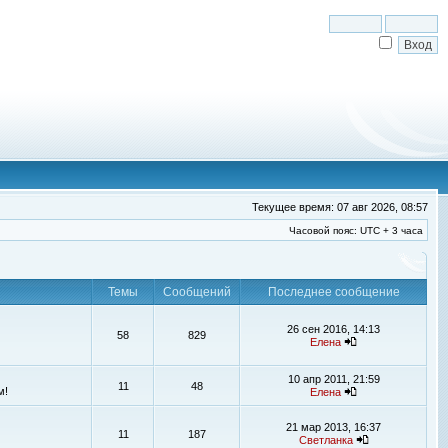
Текущее время: 07 авг 2026, 08:57
Часовой пояс: UTC + 3 часа
Темы
Сообщений
Последнее сообщение
26 сен 2016, 14:13
58
829
Елена
10 апр 2011, 21:59
11
48
м!
Елена
21 мар 2013, 16:37
11
187
Светланка