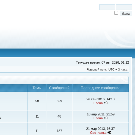
Текущее время: 07 авг 2026, 01:12
Часовой пояс: UTC + 3 часа
Темы
Сообщений
Последнее сообщение
26 сен 2016, 14:13
58
829
Елена
10 апр 2011, 21:59
11
48
м!
Елена
21 мар 2013, 16:37
11
187
Светланка