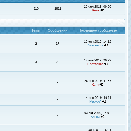
23 сен 2019, 09:36
116
1811
Женя
Темы
Сообщений
Последнее сообщение
19 сен 2019, 14:12
2
17
Анастасия
12 ноя 2019, 20:29
4
78
Светланка
26 сен 2019, 11:37
1
8
Катя
14 сен 2019, 19:11
1
8
МарияЛ
03 окт 2019, 14:01
1
7
Алёна
13 сен 2019, 16:51