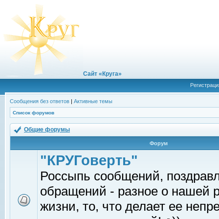
Сайт «Круга»
Регистраци
Сообщения без ответов
|
Активные темы
Список форумов
Общие форумы
Форум
"КРУГоверть"
Россыпь сообщений, поздрав
обращений - разное о нашей 
жизни, то, что делает ее непр