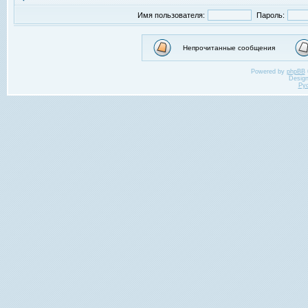
Имя пользователя:
Пароль:
Непрочитанные сообщения
Powered by
phpBB
Desig
Ру