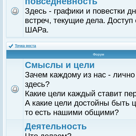
повседневность
Здесь - графики и повестки д
встреч, текущие дела. Доступ
ШАРа.
Точка роста
Форум
Смыслы и цели
Зачем каждому из нас - лично
здесь?
Какие цели каждый ставит пе
А какие цели достойны быть ц
то есть нашими общими?
Деятельность