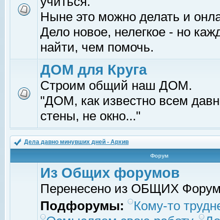
учиться.
Ныне это можно делать и онл
Дело новое, нелегкое - но ка
найти, чем помочь.
ДОМ для Круга
Строим общий наш ДОМ.
"ДОМ, как известно всем давно
стены, не окно..."
Дела давно минувших дней - Архив
Форум
Из Общих форумов
Перенесено из ОБЩИХ Фору
Подфорумы:
Кому-то трудне