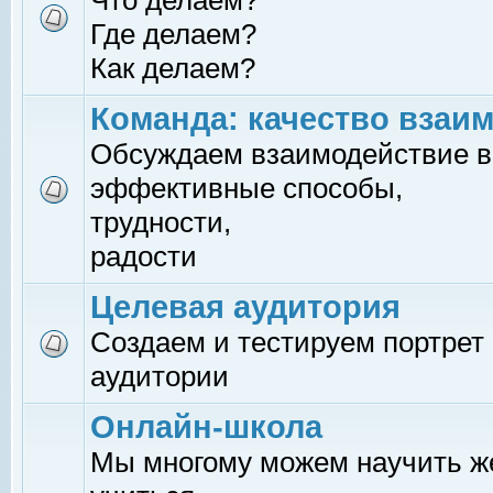
Что делаем?
Где делаем?
Как делаем?
Команда: качество взаи
Обсуждаем взаимодействие в
эффективные способы,
трудности,
радости
Целевая аудитория
Создаем и тестируем портрет
аудитории
Онлайн-школа
Мы многому можем научить 