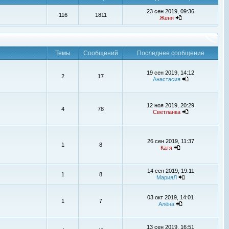
23 сен 2019, 09:36
116
1811
Женя
Темы
Сообщений
Последнее сообщение
19 сен 2019, 14:12
2
17
Анастасия
12 ноя 2019, 20:29
4
78
Светланка
26 сен 2019, 11:37
1
8
Катя
14 сен 2019, 19:11
1
8
МарияЛ
03 окт 2019, 14:01
1
7
Алёна
13 сен 2019, 16:51