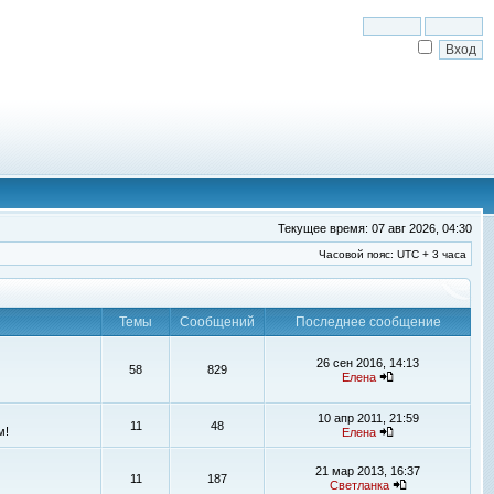
Текущее время: 07 авг 2026, 04:30
Часовой пояс: UTC + 3 часа
Темы
Сообщений
Последнее сообщение
26 сен 2016, 14:13
58
829
Елена
10 апр 2011, 21:59
11
48
м!
Елена
21 мар 2013, 16:37
11
187
Светланка