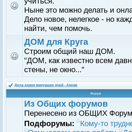
учиться.
Ныне это можно делать и онл
Дело новое, нелегкое - но ка
найти, чем помочь.
ДОМ для Круга
Строим общий наш ДОМ.
"ДОМ, как известно всем давно
стены, не окно..."
Дела давно минувших дней - Архив
Форум
Из Общих форумов
Перенесено из ОБЩИХ Фору
Подфорумы:
Кому-то трудне