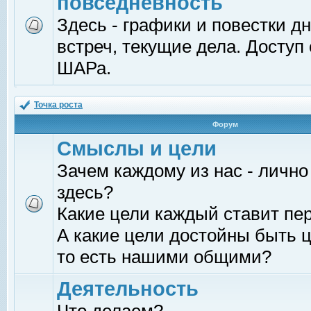
повседневность
Здесь - графики и повестки д
встреч, текущие дела. Доступ
ШАРа.
Точка роста
Форум
Смыслы и цели
Зачем каждому из нас - лично
здесь?
Какие цели каждый ставит пе
А какие цели достойны быть ц
то есть нашими общими?
Деятельность