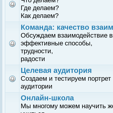
Что делаем?
Где делаем?
Как делаем?
Команда: качество взаи
Обсуждаем взаимодействие в
эффективные способы,
трудности,
радости
Целевая аудитория
Создаем и тестируем портрет
аудитории
Онлайн-школа
Мы многому можем научить 