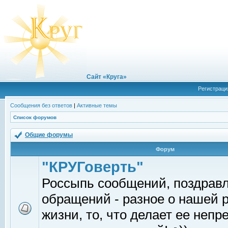
Сайт «Круга»
Регистраци
Сообщения без ответов
|
Активные темы
Список форумов
Общие форумы
Форум
"КРУГоверть"
Россыпь сообщений, поздрав
обращений - разное о нашей 
жизни, то, что делает ее непр