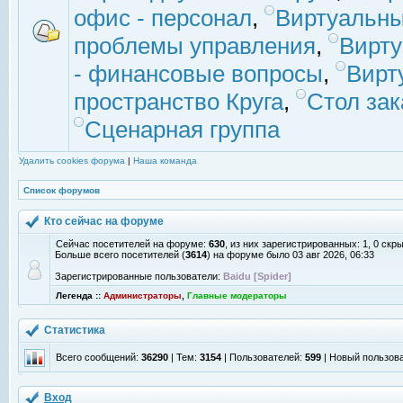
офис - персонал
,
Виртуальны
проблемы управления
,
Вирт
- финансовые вопросы
,
Вирт
пространство Круга
,
Стол зак
Сценарная группа
Удалить cookies форума
|
Наша команда
Список форумов
Кто сейчас на форуме
Сейчас посетителей на форуме:
630
, из них зарегистрированных: 1, 0 скр
Больше всего посетителей (
3614
) на форуме было 03 авг 2026, 06:33
Зарегистрированные пользователи:
Baidu [Spider]
Легенда ::
Администраторы
,
Главные модераторы
Статистика
Всего сообщений:
36290
| Тем:
3154
| Пользователей:
599
| Новый пользов
Вход