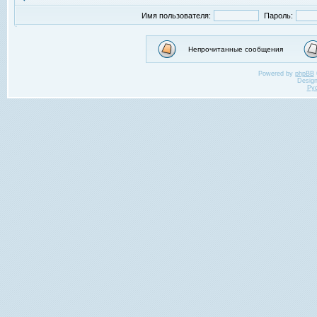
Имя пользователя:
Пароль:
Непрочитанные сообщения
Powered by
phpBB
Desig
Ру