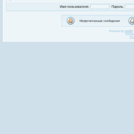
Имя пользователя:
Пароль:
Непрочитанные сообщения
Powered by
phpBB
Desig
Ру