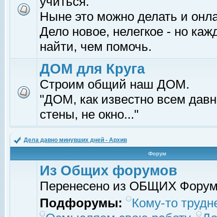
учиться.
Ныне это можно делать и онл
Дело новое, нелегкое - но ка
найти, чем помочь.
ДОМ для Круга
Строим общий наш ДОМ.
"ДОМ, как известно всем давно
стены, не окно..."
Дела давно минувших дней - Архив
Форум
Из Общих форумов
Перенесено из ОБЩИХ Фору
Подфорумы:
Кому-то трудне