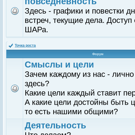
повседневность
Здесь - графики и повестки д
встреч, текущие дела. Доступ
ШАРа.
Точка роста
Форум
Смыслы и цели
Зачем каждому из нас - лично
здесь?
Какие цели каждый ставит пе
А какие цели достойны быть ц
то есть нашими общими?
Деятельность