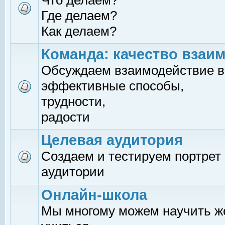
Что делаем?
Где делаем?
Как делаем?
Команда: качество взаи
Обсуждаем взаимодействие в
эффективные способы,
трудности,
радости
Целевая аудитория
Создаем и тестируем портрет
аудитории
Онлайн-школа
Мы многому можем научить 