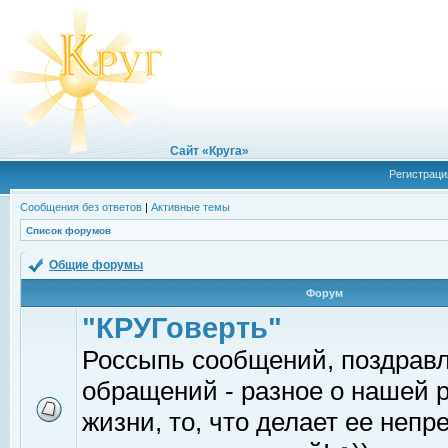
Сайт «Круга»
Регистраци
Сообщения без ответов
|
Активные темы
Список форумов
Общие форумы
Форум
"КРУГоверть"
Россыпь сообщений, поздрав
обращений - разное о нашей 
жизни, то, что делает ее непр