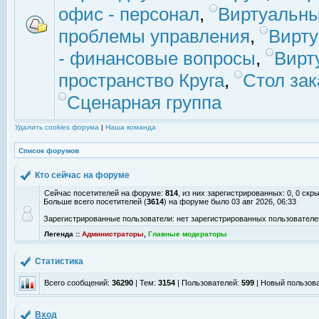
офис - персонал
,
Виртуальны
проблемы управления
,
Вирт
- финансовые вопросы
,
Вирт
пространство Круга
,
Стол зак
Сценарная группа
Удалить cookies форума
|
Наша команда
Список форумов
Кто сейчас на форуме
Сейчас посетителей на форуме:
814
, из них зарегистрированных: 0, 0 скр
Больше всего посетителей (
3614
) на форуме было 03 авг 2026, 06:33
Зарегистрированные пользователи: нет зарегистрированных пользователе
Легенда ::
Администраторы
,
Главные модераторы
Статистика
Всего сообщений:
36290
| Тем:
3154
| Пользователей:
599
| Новый пользов
Вход