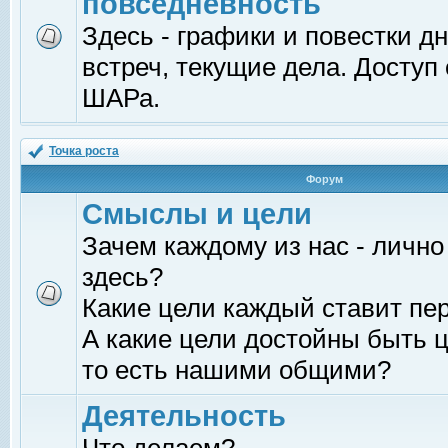
повседневность
Здесь - графики и повестки д
встреч, текущие дела. Доступ
ШАРа.
Точка роста
Форум
Смыслы и цели
Зачем каждому из нас - лично
здесь?
Какие цели каждый ставит пе
А какие цели достойны быть ц
то есть нашими общими?
Деятельность