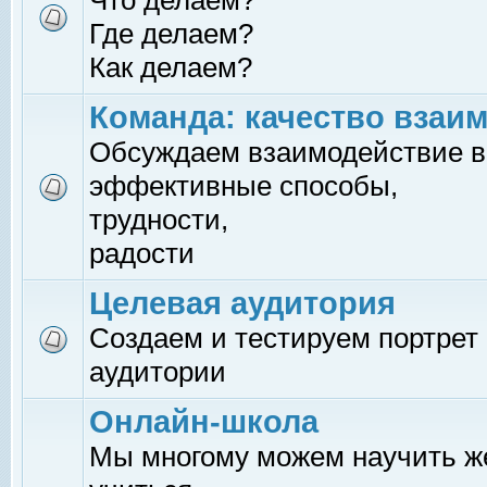
Что делаем?
Где делаем?
Как делаем?
Команда: качество взаи
Обсуждаем взаимодействие в
эффективные способы,
трудности,
радости
Целевая аудитория
Создаем и тестируем портрет
аудитории
Онлайн-школа
Мы многому можем научить 