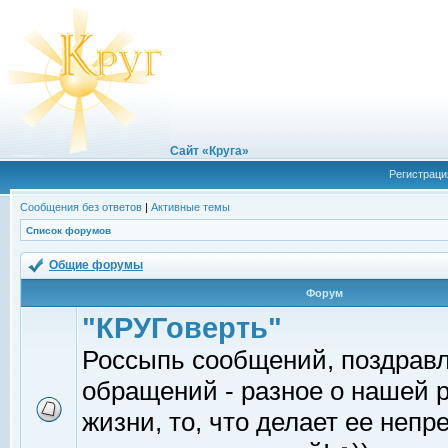
Сайт «Круга»
Регистраци
Сообщения без ответов
|
Активные темы
Список форумов
Общие форумы
Форум
"КРУГоверть"
Россыпь сообщений, поздрав
обращений - разное о нашей 
жизни, то, что делает ее непр