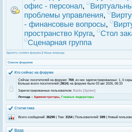
офис - персонал
,
Виртуальны
проблемы управления
,
Вирт
- финансовые вопросы
,
Вирт
пространство Круга
,
Стол зак
Сценарная группа
Удалить cookies форума
|
Наша команда
Список форумов
Кто сейчас на форуме
Сейчас посетителей на форуме:
769
, из них зарегистрированных: 1, 0 скр
Больше всего посетителей (
3614
) на форуме было 03 авг 2026, 06:33
Зарегистрированные пользователи:
Baidu [Spider]
Легенда ::
Администраторы
,
Главные модераторы
Статистика
Всего сообщений:
36290
| Тем:
3154
| Пользователей:
599
| Новый пользов
Вход