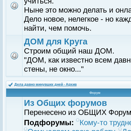
учиться.
Ныне это можно делать и онл
Дело новое, нелегкое - но ка
найти, чем помочь.
ДОМ для Круга
Строим общий наш ДОМ.
"ДОМ, как известно всем давно
стены, не окно..."
Дела давно минувших дней - Архив
Форум
Из Общих форумов
Перенесено из ОБЩИХ Фору
Подфорумы:
Кому-то трудне