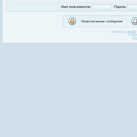
Имя пользователя:
Пароль:
Непрочитанные сообщения
Powered by
phpBB
Desig
Ру