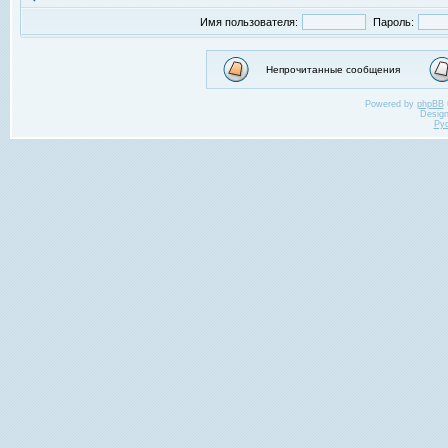
Имя пользователя:
Пароль:
Непрочитанные сообщения
Powered by
phpBB
Desig
Ру