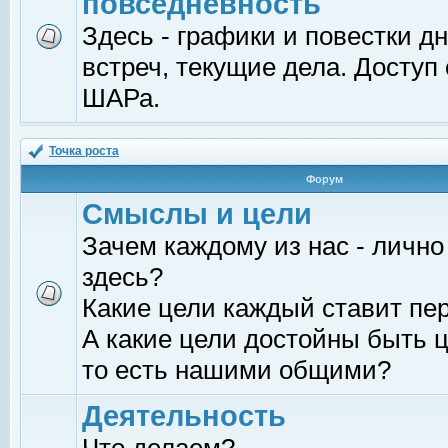
повседневность
Здесь - графики и повестки д
встреч, текущие дела. Доступ
ШАРа.
Точка роста
Форум
Смыслы и цели
Зачем каждому из нас - лично
здесь?
Какие цели каждый ставит пе
А какие цели достойны быть ц
то есть нашими общими?
Деятельность