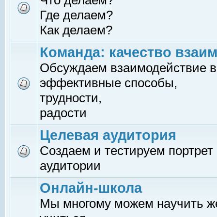
Что делаем?
Где делаем?
Как делаем?
Команда: качество взаи
Обсуждаем взаимодействие в
эффективные способы,
трудности,
радости
Целевая аудитория
Создаем и тестируем портрет
аудитории
Онлайн-школа
Мы многому можем научить 