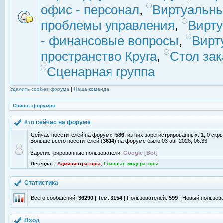
офис - персонал
,
Виртуальны
проблемы управления
,
Вирт
- финансовые вопросы
,
Вирт
пространство Круга
,
Стол зак
Сценарная группа
Удалить cookies форума
|
Наша команда
Список форумов
Кто сейчас на форуме
Сейчас посетителей на форуме:
586
, из них зарегистрированных: 1, 0 скр
Больше всего посетителей (
3614
) на форуме было 03 авг 2026, 06:33
Зарегистрированные пользователи:
Google [Bot]
Легенда ::
Администраторы
,
Главные модераторы
Статистика
Всего сообщений:
36290
| Тем:
3154
| Пользователей:
599
| Новый пользов
Вход