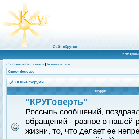
Сайт «Круга»
Регистраци
Сообщения без ответов
|
Активные темы
Список форумов
Общие форумы
Форум
"КРУГоверть"
Россыпь сообщений, поздрав
обращений - разное о нашей 
жизни, то, что делает ее непр