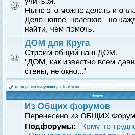
учиться.
Ныне это можно делать и онл
Дело новое, нелегкое - но ка
найти, чем помочь.
ДОМ для Круга
Строим общий наш ДОМ.
"ДОМ, как известно всем давно
стены, не окно..."
Дела давно минувших дней - Архив
Форум
Из Общих форумов
Перенесено из ОБЩИХ Фору
Подфорумы:
Кому-то трудне