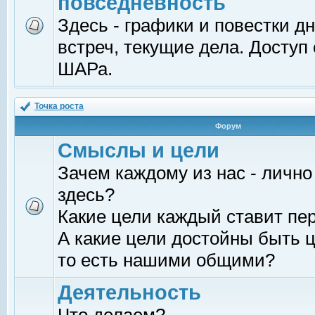
повседневность
Здесь - графики и повестки д
встреч, текущие дела. Доступ
ШАРа.
Точка роста
Форум
Смыслы и цели
Зачем каждому из нас - лично
здесь?
Какие цели каждый ставит пе
А какие цели достойны быть ц
то есть нашими общими?
Деятельность