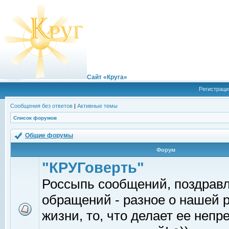
Сайт «Круга»
Регистраци
Сообщения без ответов
|
Активные темы
Список форумов
Общие форумы
Форум
"КРУГоверть"
Россыпь сообщений, поздрав
обращений - разное о нашей 
жизни, то, что делает ее непр