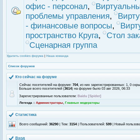
офис - персонал
,
Виртуальны
проблемы управления
,
Вирт
- финансовые вопросы
,
Вирт
пространство Круга
,
Стол зак
Сценарная группа
Удалить cookies форума
|
Наша команда
Список форумов
Кто сейчас на форуме
Сейчас посетителей на форуме:
704
, из них зарегистрированных: 1, 0 скр
Больше всего посетителей (
3614
) на форуме было 03 авг 2026, 06:33
Зарегистрированные пользователи:
Baidu [Spider]
Легенда ::
Администраторы
,
Главные модераторы
Статистика
Всего сообщений:
36290
| Тем:
3154
| Пользователей:
599
| Новый пользов
Вход