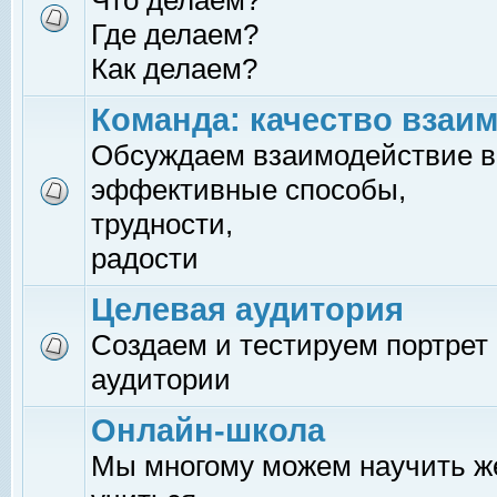
Что делаем?
Где делаем?
Как делаем?
Команда: качество взаи
Обсуждаем взаимодействие в
эффективные способы,
трудности,
радости
Целевая аудитория
Создаем и тестируем портрет
аудитории
Онлайн-школа
Мы многому можем научить 