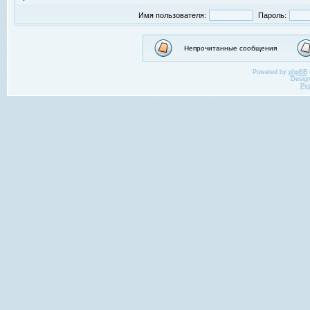
Имя пользователя:
Пароль:
Непрочитанные сообщения
Powered by
phpBB
Desig
Ру