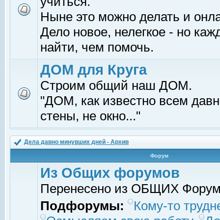
учиться.
Ныне это можно делать и онл
Дело новое, нелегкое - но ка
найти, чем помочь.
ДОМ для Круга
Строим общий наш ДОМ.
"ДОМ, как известно всем давно
стены, не окно..."
Дела давно минувших дней - Архив
Форум
Из Общих форумов
Перенесено из ОБЩИХ Фору
Подфорумы:
Кому-то трудне