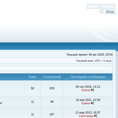
Текущее время: 08 авг 2026, 00:56
Часовой пояс: UTC + 3 часа
Темы
Сообщений
Последнее сообщение
26 сен 2016, 14:13
58
829
Елена
10 апр 2011, 21:59
11
48
м!
Елена
21 мар 2013, 16:37
11
187
Светланка