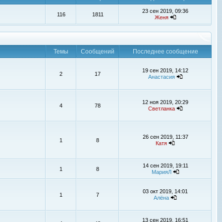
23 сен 2019, 09:36
116
1811
Женя
Темы
Сообщений
Последнее сообщение
19 сен 2019, 14:12
2
17
Анастасия
12 ноя 2019, 20:29
4
78
Светланка
26 сен 2019, 11:37
1
8
Катя
14 сен 2019, 19:11
1
8
МарияЛ
03 окт 2019, 14:01
1
7
Алёна
13 сен 2019, 16:51