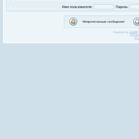
Имя пользователя:
Пароль:
Непрочитанные сообщения
Powered by
phpBB
Desig
Ру