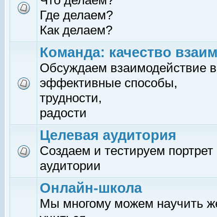
Что делаем?
Где делаем?
Как делаем?
Команда: качество взаи
Обсуждаем взаимодействие в
эффективные способы,
трудности,
радости
Целевая аудитория
Создаем и тестируем портрет
аудитории
Онлайн-школа
Мы многому можем научить 