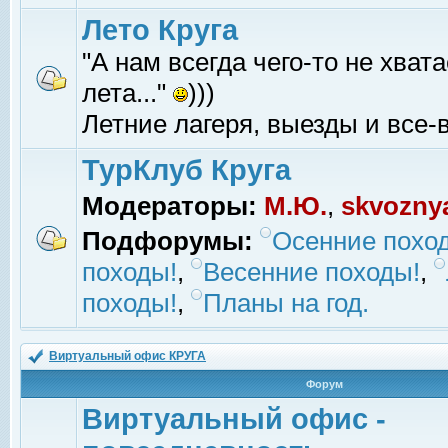
Лето Круга
"А нам всегда чего-то не хвата
лета..."
)))
Летние лагеря, выезды и все-в
ТурКлуб Круга
Модераторы:
М.Ю.
,
skvozny
Подфорумы:
Осенние похо
походы!
,
Весенние походы!
,
походы!
,
Планы на год.
Виртуальный офис КРУГА
Форум
Виртуальный офис -