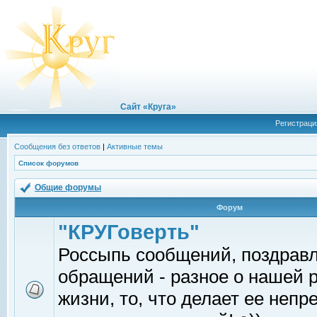
Сайт «Круга»
Регистраци
Сообщения без ответов
|
Активные темы
Список форумов
Общие форумы
Форум
"КРУГоверть"
Россыпь сообщений, поздрав
обращений - разное о нашей 
жизни, то, что делает ее непр