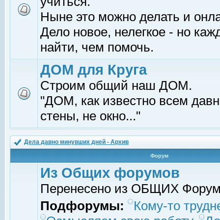
учиться.
Ныне это можно делать и онл
Дело новое, нелегкое - но ка
найти, чем помочь.
ДОМ для Круга
Строим общий наш ДОМ.
"ДОМ, как известно всем давно
стены, не окно..."
Дела давно минувших дней - Архив
Форум
Из Общих форумов
Перенесено из ОБЩИХ Фору
Подфорумы:
Кому-то трудне