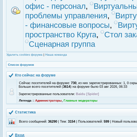
офис - персонал
,
Виртуальны
проблемы управления
,
Вирт
- финансовые вопросы
,
Вирт
пространство Круга
,
Стол зак
Сценарная группа
Удалить cookies форума
|
Наша команда
Список форумов
Кто сейчас на форуме
Сейчас посетителей на форуме:
730
, из них зарегистрированных: 1, 0 скр
Больше всего посетителей (
3614
) на форуме было 03 авг 2026, 06:33
Зарегистрированные пользователи:
Baidu [Spider]
Легенда ::
Администраторы
,
Главные модераторы
Статистика
Всего сообщений:
36290
| Тем:
3154
| Пользователей:
599
| Новый пользов
Вход