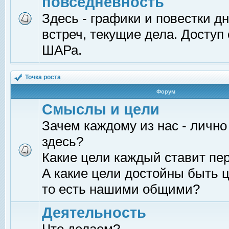
повседневность
Здесь - графики и повестки д
встреч, текущие дела. Доступ
ШАРа.
Точка роста
Форум
Смыслы и цели
Зачем каждому из нас - лично
здесь?
Какие цели каждый ставит пе
А какие цели достойны быть ц
то есть нашими общими?
Деятельность