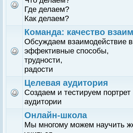
Что делаем?
Где делаем?
Как делаем?
Команда: качество взаи
Обсуждаем взаимодействие в
эффективные способы,
трудности,
радости
Целевая аудитория
Создаем и тестируем портрет
аудитории
Онлайн-школа
Мы многому можем научить 