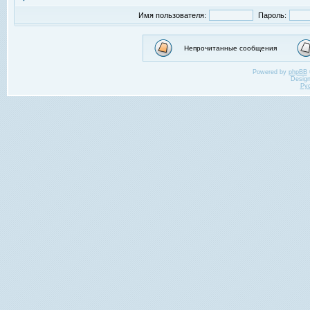
Имя пользователя:
Пароль:
Непрочитанные сообщения
Powered by
phpBB
Desig
Ру