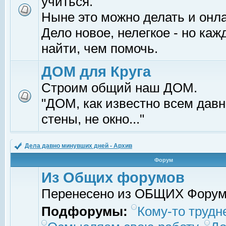
учиться.
Ныне это можно делать и онл
Дело новое, нелегкое - но ка
найти, чем помочь.
ДОМ для Круга
Строим общий наш ДОМ.
"ДОМ, как известно всем давно
стены, не окно..."
Дела давно минувших дней - Архив
Форум
Из Общих форумов
Перенесено из ОБЩИХ Фору
Подфорумы:
Кому-то трудне