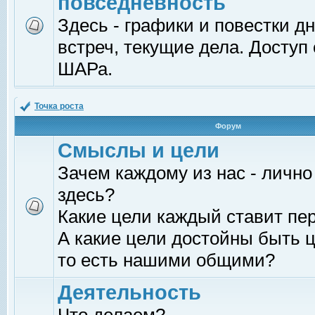
повседневность
Здесь - графики и повестки д
встреч, текущие дела. Доступ
ШАРа.
Точка роста
Форум
Смыслы и цели
Зачем каждому из нас - лично
здесь?
Какие цели каждый ставит пе
А какие цели достойны быть ц
то есть нашими общими?
Деятельность