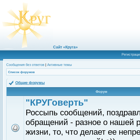
Сайт «Круга»
Регистраци
Сообщения без ответов
|
Активные темы
Список форумов
Общие форумы
Форум
"КРУГоверть"
Россыпь сообщений, поздрав
обращений - разное о нашей 
жизни, то, что делает ее непр